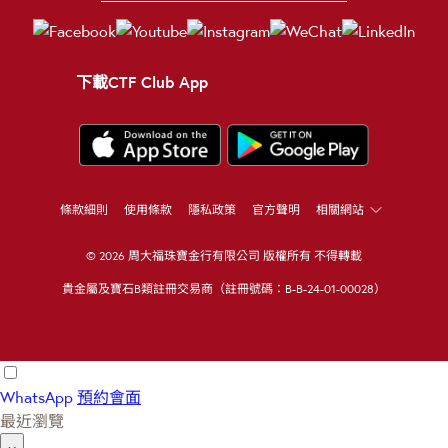
下載CTF Club App
條款細則
使用條款
隱私政策
官方聲明
相關網站
© 2026 周大福珠寶金行有限公司 版權所有 不得轉載
貴金屬及寶石B類註冊交易商（註冊號碼：B-B-24-01-00028）
WhatsApp
預約會面
最近瀏覽