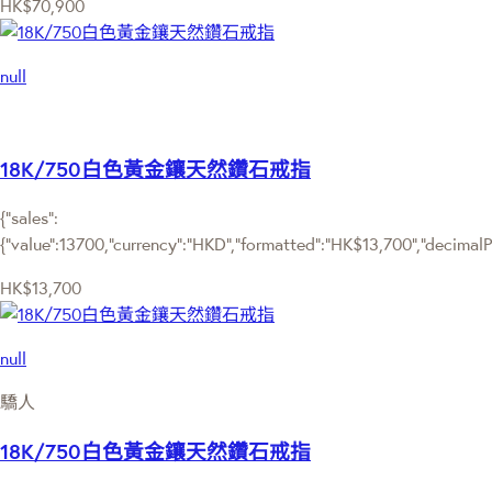
HK$70,900
null
18K/750白色黃金鑲天然鑽石戒指
{"sales":
{"value":13700,"currency":"HKD","formatted":"HK$13,700","decimalPri
HK$13,700
null
驕人
18K/750白色黃金鑲天然鑽石戒指