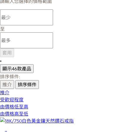
請輸入您選擇的價格範圍
至
套用
顯示46款產品
排序條件:
推介
排序條件
推介
受歡迎程度
由價格低至高
由價格高至低