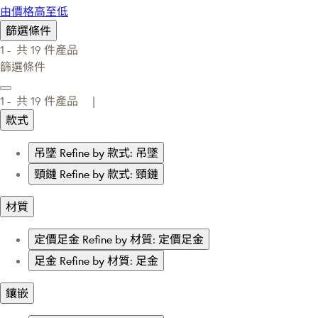
由價格高至低
篩選條件
1 -
共
19
件產品
篩選條件
1 -
共
19
件產品 |
款式
吊墜
Refine by 款式: 吊墜
頸鏈
Refine by 款式: 頸鏈
材質
定價足金
Refine by 材質: 定價足金
足金
Refine by 材質: 足金
鑲嵌