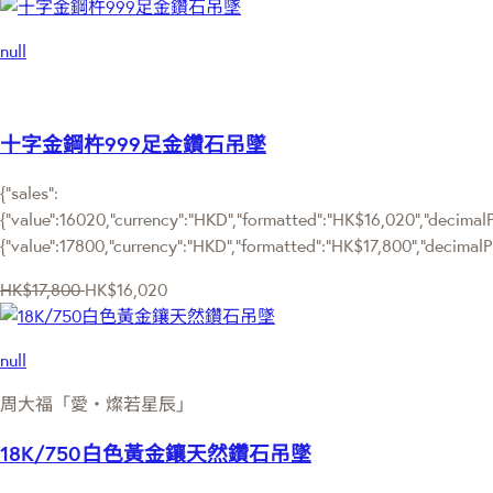
null
十字金鋼杵999足金鑽石吊墜
{"sales":
{"value":16020,"currency":"HKD","formatted":"HK$16,020","decimalPri
{"value":17800,"currency":"HKD","formatted":"HK$17,800","decimalPr
HK$17,800
HK$16,020
null
周大福「愛・燦若星辰」
18K/750白色黃金鑲天然鑽石吊墜