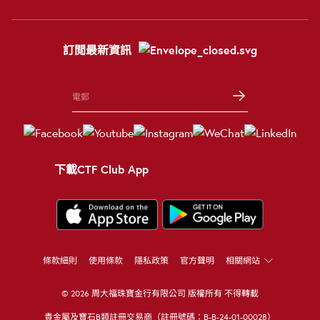
訂閲最新資訊
下載CTF Club App
條款細則
使用條款
隱私政策
官方聲明
相關網站
© 2026 周大福珠寶金行有限公司 版權所有 不得轉載
貴金屬及寶石B類註冊交易商（註冊號碼：B-B-24-01-00028）