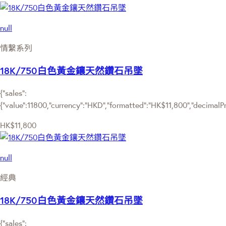
null
情繫系列
18K/750白色黃金鑲天然鑽石吊墜
{"sales":
{"value":11800,"currency":"HKD","formatted":"HK$11,800","decimalPric
HK$11,800
null
經典
18K/750白色黃金鑲天然鑽石吊墜
{"sales":