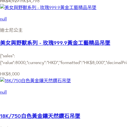
HK$4,927
HK$4,798
null
迪士尼公主
美女與野獸系列 - 玫瑰999.9黃金工藝精品吊墜
{"sales":
{"value":8000,"currency":"HKD","formatted":"HK$8,000","decimalPrice
HK$8,000
null
18K/750白色黃金鑲天然鑽石吊墜