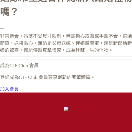
嗎？
非常適合。吊墜不受尺寸限制，無需擔心戒圍或手圍不合，選購
簡單、送禮貼心。無論是父母送嫁、伴娘贈閨蜜，還是新郎給新
娘的驚喜，都能傳遞真摯情感，成為珍藏一生的信物。
成為CTF Club 會員
登記成為CTF Club 會員尊享嶄新的奢華體驗。
加入會員