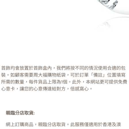
首飾均會放置於首飾盒內，我們將按不同的情況使用合適的包
裝。如顧客需要周大福購物紙袋，可於訂單「備註」位置填寫
所需的數量，每件貨品上限為1個。此外，本網站更可提供免費
心意卡，讓您的心意傳達給對方，倍感窩心。
親臨分店取貨:
網上訂購商品，親臨分店取貨。此服務僅適用於
香港及澳