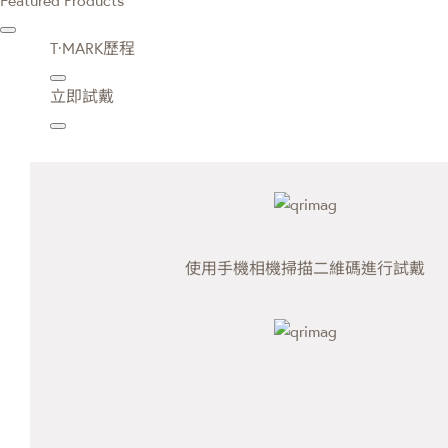
T·MARK歷程
立即試戴
使用手機相機掃描二維碼進行試戴