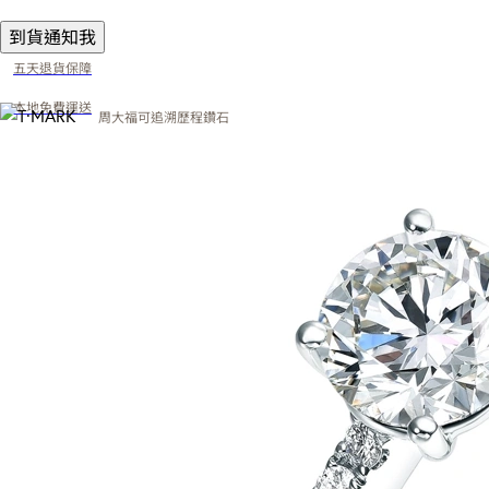
到貨通知我
五天退貨保障
本地免費運送
周大福可追溯歷程鑽石