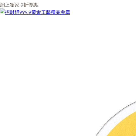
網上獨家
9折優惠