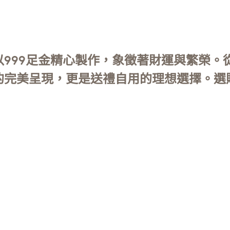
999足金精心製作，象徵著財運與繁榮。
的完美呈現，更是送禮自用的理想選擇。選