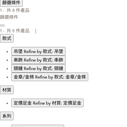
篩選條件
1 -
共
8
件產品
篩選條件
1 -
共
8
件產品 |
款式
吊墜
Refine by 款式: 吊墜
串飾
Refine by 款式: 串飾
頸鏈
Refine by 款式: 頸鏈
金章/金條
Refine by 款式: 金章/金條
材質
定價足金
Refine by 材質: 定價足金
系列