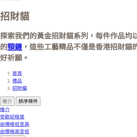
招財貓
探索我們的黃金招財貓系列，每件作品均以
的
頸鏈
，這些工藝精品不僅是香港招財貓
好祈願。
首頁
禮品
招財貓
推介
排序條件
推介
受歡迎程度
由價格低至高
由價格高至低