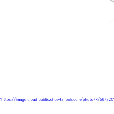
"https://image-cloud-public.chowtaifook.com/photo/R/58/32