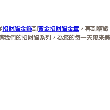
從
招財貓金飾
到
黃金招財貓金章
，再到精緻
購我們的招財貓系列，為您的每一天帶來美