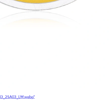
013_2SA03_LW.webp"