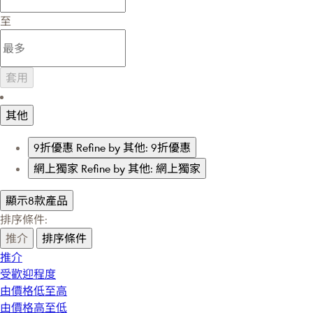
至
套用
其他
9折優惠
Refine by 其他: 9折優惠
網上獨家
Refine by 其他: 網上獨家
顯示8款產品
排序條件:
推介
排序條件
推介
受歡迎程度
由價格低至高
由價格高至低