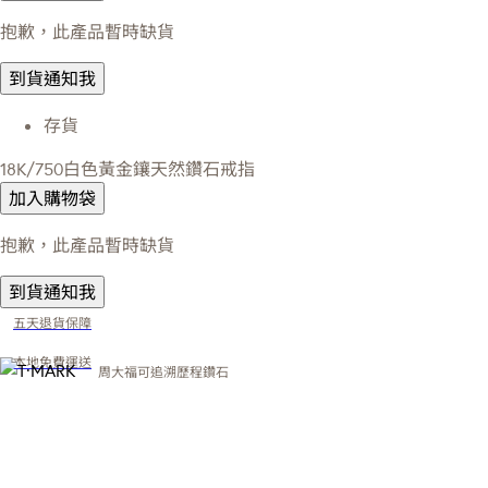
抱歉，此產品暫時缺貨
到貨通知我
存貨
18K/750白色黃金鑲天然鑽石戒指
加入購物袋
抱歉，此產品暫時缺貨
到貨通知我
五天退貨保障
本地免費運送
周大福可追溯歷程鑽石