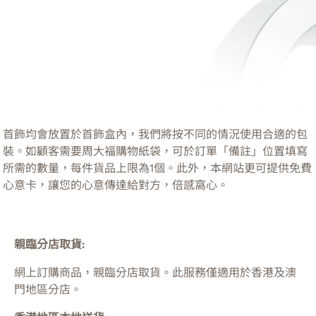
首飾均會放置於首飾盒內，我們將按不同的情況使用合適的包
裝。如顧客需要周大福購物紙袋，可於訂單「備註」位置填寫
所需的數量，每件貨品上限為1個。此外，本網站更可提供免費
心意卡，讓您的心意傳達給對方，倍感窩心。
親臨分店取貨:
網上訂購商品，親臨分店取貨。此服務僅適用於
香港及澳
門
地區分店。