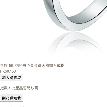
星旅
18K/750白色黃金鑲天然鑽石戒指
HK$8,100
加入購物袋
抱歉，此產品暫時缺貨
到貨通知我