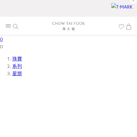
×
0
0
珠寶
系列
星旅