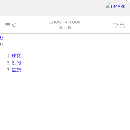
×
0
0
珠寶
系列
星旅