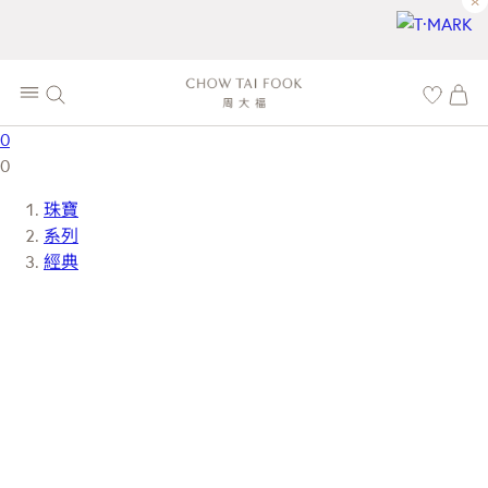
×
0
0
珠寶
系列
經典