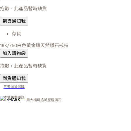
抱歉，此產品暫時缺貨
到貨通知我
存貨
18K/750白色黃金鑲天然鑽石戒指
加入購物袋
抱歉，此產品暫時缺貨
到貨通知我
五天退貨保障
本地免費運送
周大福可追溯歷程鑽石