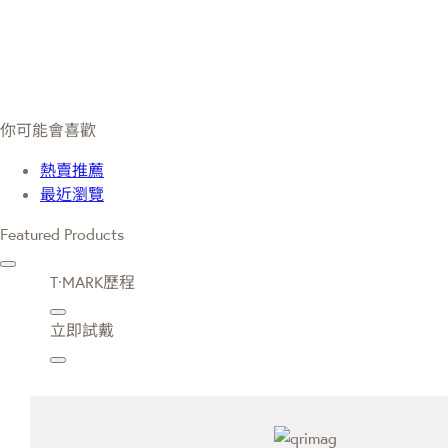
你可能會喜歡
熱賣推薦
最近瀏覽
Featured Products
T·MARK歷程
立即試戴