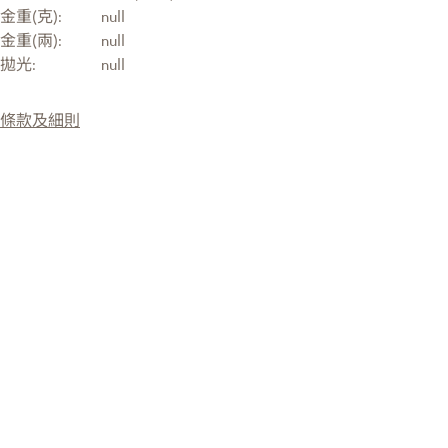
金重(克):
null
金重(兩):
null
拋光:
null
條款及細則