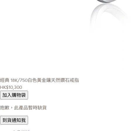
經典
18K/750白色黃金鑲天然鑽石戒指
HK$10,300
加入購物袋
抱歉，此產品暫時缺貨
到貨通知我