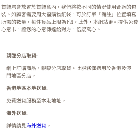
首飾均會放置於首飾盒內，我們將按不同的情況使用合適的包
裝。如顧客需要周大福購物紙袋，可於訂單「備註」位置填寫
所需的數量，每件貨品上限為1個。此外，本網站更可提供免費
心意卡，讓您的心意傳達給對方，倍感窩心。
親臨分店取貨:
網上訂購商品，親臨分店取貨。此服務僅適用於
香港及澳
門
地區分店。
香港地區本地送貨:
免費送貨服務至本港地址。
海外送貨:
詳情請見
海外送貨
。