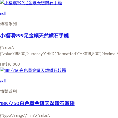
null
傳福系列
小福環999足金鑲天然鑽石手鏈
{"sales":
{"value":18800,"currency":"HKD","formatted":"HK$18,800","decimalPri
HK$18,800
null
情繫系列
18K/750白色黃金鑲天然鑽石較鐲
{"type":"range","min":{"sales":