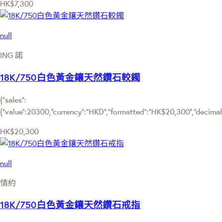
HK$7,300
null
ING 諾
18K/750白色黃金鑲天然鑽石較鐲
{"sales":
{"value":20300,"currency":"HKD","formatted":"HK$20,300","decimalPr
HK$20,300
null
情約
18K/750白色黃金鑲天然鑽石戒指