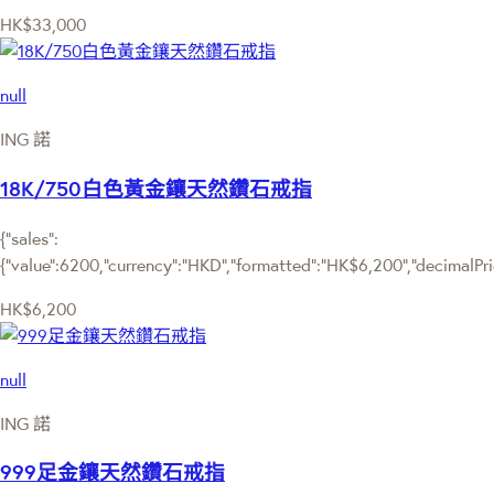
HK$33,000
null
ING 諾
18K/750白色黃金鑲天然鑽石戒指
{"sales":
{"value":6200,"currency":"HKD","formatted":"HK$6,200","decimalPrice
HK$6,200
null
ING 諾
999足金鑲天然鑽石戒指