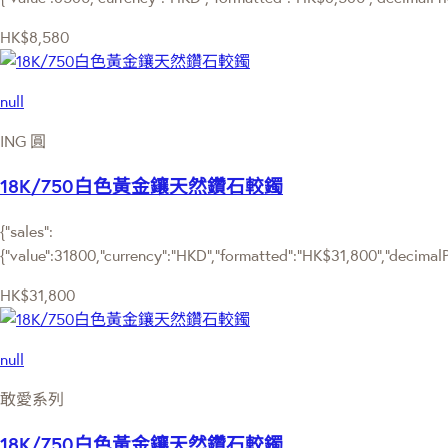
HK$8,580
null
ING 圓
18K/750白色黃金鑲天然鑽石較鐲
{"sales":
{"value":31800,"currency":"HKD","formatted":"HK$31,800","decimalPri
HK$31,800
null
敢愛系列
18K/750白色黃金鑲天然鑽石較鐲