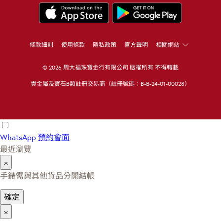
條款細則
使用條款
隱私政策
官方聲明
相關網站
© 2026 周大福珠寶金行有限公司 版權所有 不得轉載
貴金屬及寶石B類註冊交易商（註冊號碼：B-B-24-01-00028）
WhatsApp
預約會面
最近瀏覽
×
手錶需與其他貨品分開結帳
確定
×