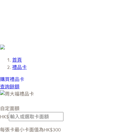
首頁
禮品卡
購買禮品卡
查詢餘額
自定面額
HK$
每張卡最小卡面值為HK$300