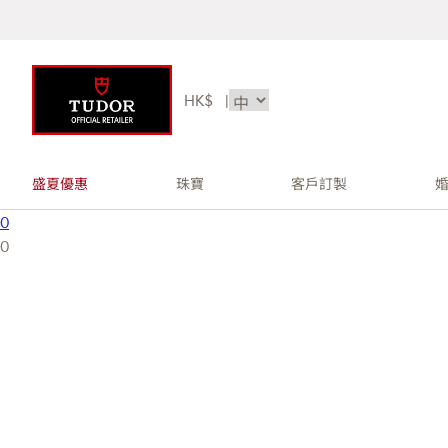
HK$
|
盛夏優惠
珠寶
客戶訂製
0
0