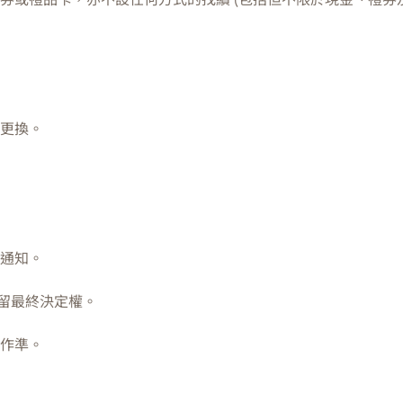
更換。
通知。
留最終決定權。
作準。