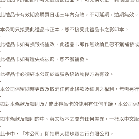
·
此禮品卡有效期為購買日起三年內有效，不可延期，逾期無效。
·
本公司只接受此禮品卡正本，恕不接受此禮品卡之影印本。
·
此禮品卡如有損毀或塗改，此禮品卡即作無效論且恕不獲補發或
·
此禮品卡如有遺失或被竊，恕不獲補發。
·
此禮品卡必須經本公司於電腦系統啟動後方為有效。
·
本公司保留隨時更改及取消任何此條款及細則之權利，無需另行
·
如對本條款及細則及/ 或此禮品卡的使用有任何爭議，本公司保
·
如本條款及細則的中、英文版本之間有任何差異，一概以中文版
·
此卡中，「本公司」即指周大福珠寶金行有限公司。