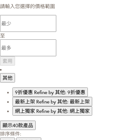
請輸入您選擇的價格範圍
至
套用
其他
9折優惠
Refine by 其他: 9折優惠
最新上架
Refine by 其他: 最新上架
網上獨家
Refine by 其他: 網上獨家
顯示40款產品
排序條件: