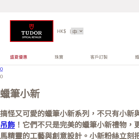
HK$
|
盛夏優惠
珠寶
客戶訂製
0
0
蠟筆小新
搞怪又可愛的蠟筆小新系列，不只有小新
吊飾
！它們不只是完美的蠟筆小新禮物，
馬精靈的工藝與創意設計。小新粉絲立刻