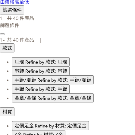
由價格高至低
篩選條件
1 -
共
40
件產品
篩選條件
1 -
共
40
件產品 |
款式
耳環
Refine by 款式: 耳環
串飾
Refine by 款式: 串飾
手鏈/腳鏈
Refine by 款式: 手鏈/腳鏈
手鐲
Refine by 款式: 手鐲
金章/金條
Refine by 款式: 金章/金條
材質
定價足金
Refine by 材質: 定價足金
K金
Refine by 材質: K金