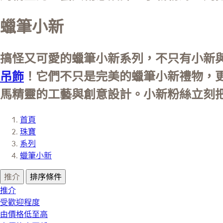
蠟筆小新
搞怪又可愛的蠟筆小新系列，不只有小新
吊飾
！它們不只是完美的蠟筆小新禮物，
馬精靈的工藝與創意設計。小新粉絲立刻
首頁
珠寶
系列
蠟筆小新
推介
排序條件
推介
受歡迎程度
由價格低至高