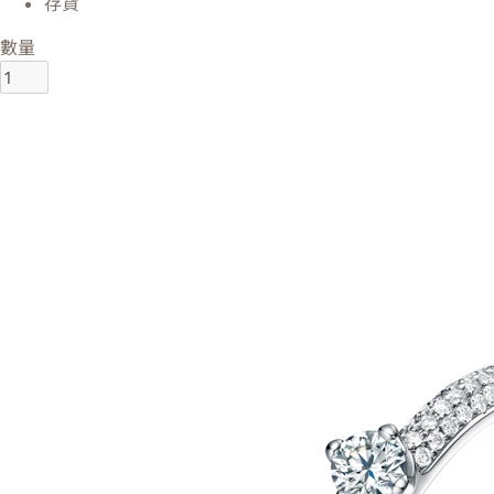
存貨
數量