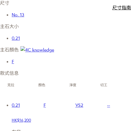
尺寸
尺寸指南
No. 13
主石大小
0.21
主石顏色
F
款式信息
克拉
顏色
淨度
切工
0.21
F
VS2
--
HK$16,200