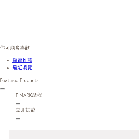
你可能會喜歡
熱賣推薦
最近瀏覽
Featured Products
T·MARK歷程
立即試戴