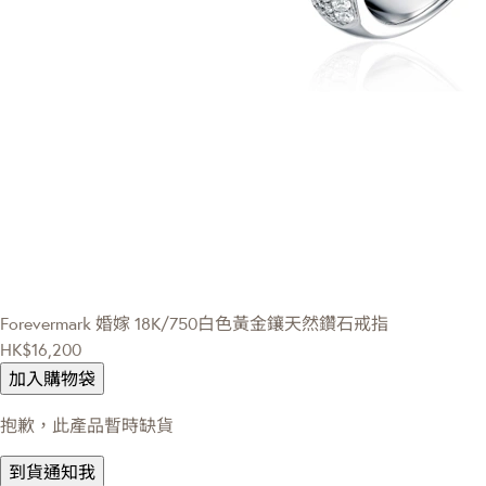
Forevermark 婚嫁
18K/750白色黃金鑲天然鑽石戒指
HK$16,200
加入購物袋
抱歉，此產品暫時缺貨
到貨通知我