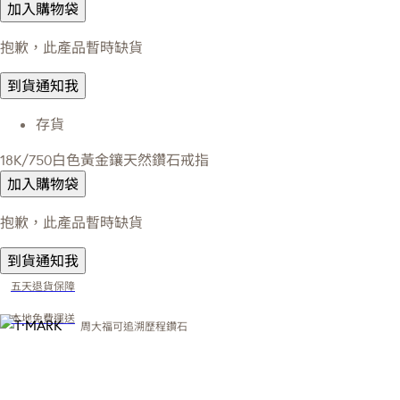
加入購物袋
抱歉，此產品暫時缺貨
到貨通知我
存貨
18K/750白色黃金鑲天然鑽石戒指
加入購物袋
抱歉，此產品暫時缺貨
到貨通知我
五天退貨保障
本地免費運送
周大福可追溯歷程鑽石