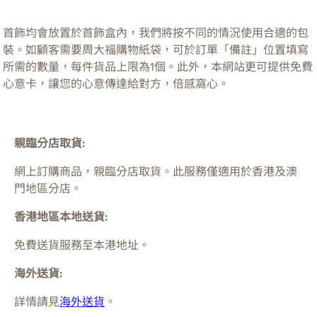
首飾均會放置於首飾盒內，我們將按不同的情況使用合適的包
裝。如顧客需要周大福購物紙袋，可於訂單「備註」位置填寫
所需的數量，每件貨品上限為1個。此外，本網站更可提供免費
心意卡，讓您的心意傳達給對方，倍感窩心。
親臨分店取貨:
網上訂購商品，親臨分店取貨。此服務僅適用於
香港及澳
門
地區分店。
香港地區本地送貨:
免費送貨服務至本港地址。
海外送貨:
詳情請見
海外送貨
。