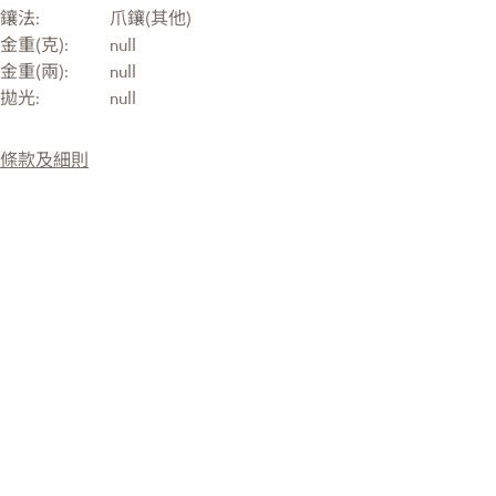
鑲法:
爪鑲(其他)
金重(克):
null
金重(兩):
null
拋光:
null
條款及細則