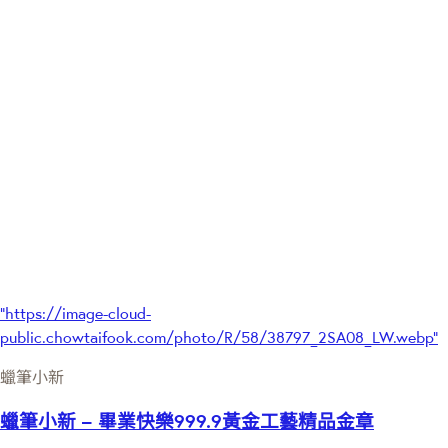
"https://image-cloud-
public.chowtaifook.com/photo/R/58/38797_2SA08_LW.webp"
蠟筆小新
蠟筆小新 – 畢業快樂999.9黃金工藝精品金章