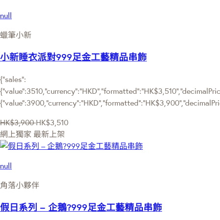
null
蠟筆小新
小新睡衣派對999足金工藝精品串飾
{"sales":
{"value":3510,"currency":"HKD","formatted":"HK$3,510","decimalPrice
{"value":3900,"currency":"HKD","formatted":"HK$3,900","decimalPri
HK$3,900
HK$3,510
網上獨家
最新上架
null
角落小夥伴
假日系列 – 企鵝?999足金工藝精品串飾