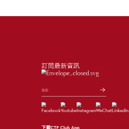
訂閲最新資訊
下載CTF Club App