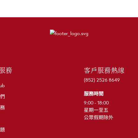
服務
客戶服務熱線
(852) 2526 8649
ub
服務時間
們
9:00 - 18:00
務
星期一至五
公眾假期除外
題