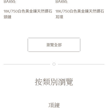
BARRE
BARRE
18K/750白色黃金鑲天然鑽石
18K/750白色黃金鑲天然鑽石
頸鏈
耳環
瀏覽全部
按類別瀏覽
項鍊