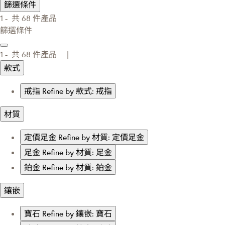
篩選條件
1 -
共
68
件產品
篩選條件
1 -
共
68
件產品 |
款式
戒指
Refine by 款式: 戒指
材質
定價足金
Refine by 材質: 定價足金
足金
Refine by 材質: 足金
鉑金
Refine by 材質: 鉑金
鑲嵌
寶石
Refine by 鑲嵌: 寶石