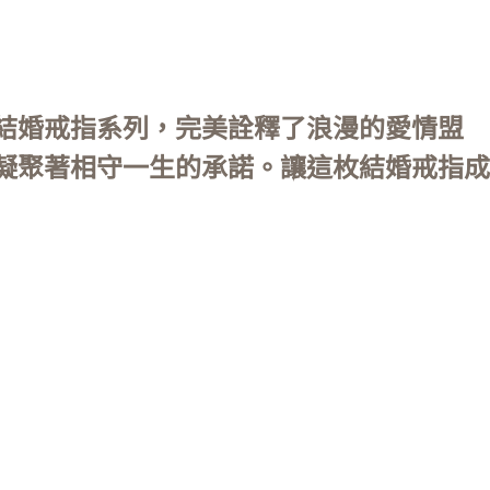
結婚戒指系列，完美詮釋了浪漫的愛情盟
凝聚著相守一生的承諾。讓這枚結婚戒指成