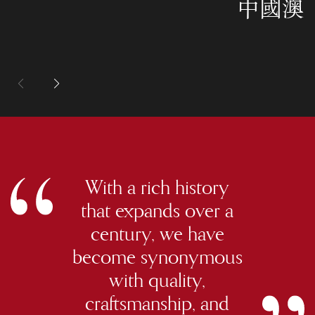
中國澳
With a rich history
that expands over a
century, we have
become synonymous
with quality,
craftsmanship, and