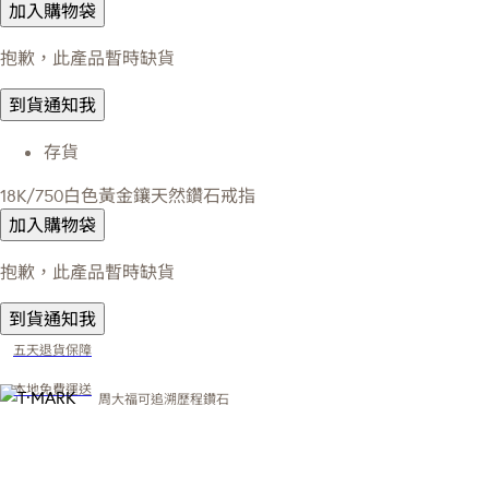
加入購物袋
抱歉，此產品暫時缺貨
到貨通知我
存貨
18K/750白色黃金鑲天然鑽石戒指
加入購物袋
抱歉，此產品暫時缺貨
到貨通知我
五天退貨保障
本地免費運送
周大福可追溯歷程鑽石