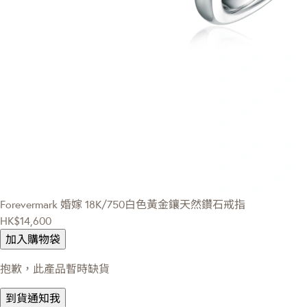
Forevermark 婚嫁
18K/750白色黃金鑲天然鑽石戒指
HK$14,600
加入購物袋
抱歉，此產品暫時缺貨
到貨通知我