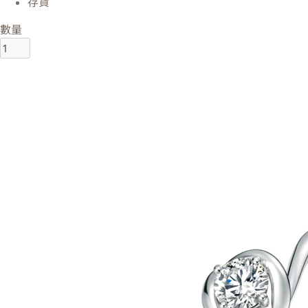
存貨
數量