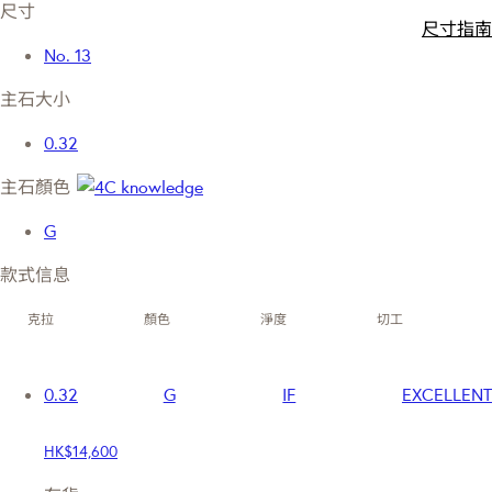
尺寸
尺寸指南
No. 13
主石大小
0.32
主石顏色
G
款式信息
克拉
顏色
淨度
切工
0.32
G
IF
EXCELLENT
HK$14,600