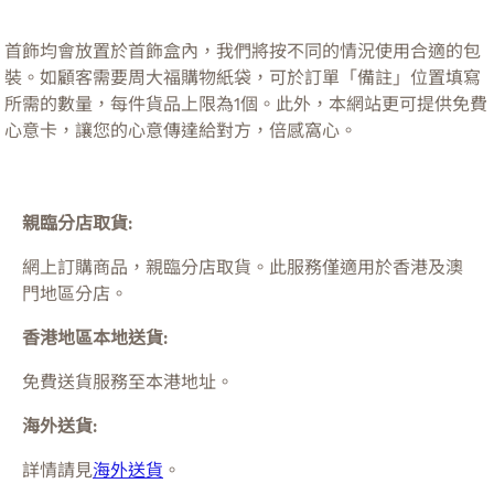
首飾均會放置於首飾盒內，我們將按不同的情況使用合適的包
裝。如顧客需要周大福購物紙袋，可於訂單「備註」位置填寫
所需的數量，每件貨品上限為1個。此外，本網站更可提供免費
心意卡，讓您的心意傳達給對方，倍感窩心。
親臨分店取貨:
網上訂購商品，親臨分店取貨。此服務僅適用於
香港及澳
門
地區分店。
香港地區本地送貨:
免費送貨服務至本港地址。
海外送貨:
詳情請見
海外送貨
。