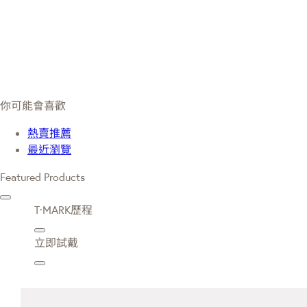
你可能會喜歡
熱賣推薦
最近瀏覽
Featured Products
T·MARK歷程
立即試戴