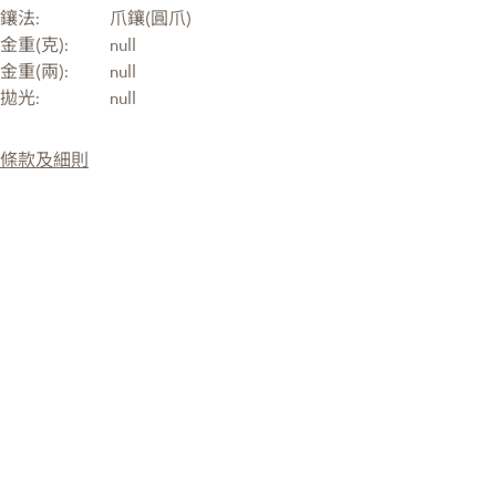
鑲法:
爪鑲(圓爪)
金重(克):
null
金重(兩):
null
拋光:
null
條款及細則