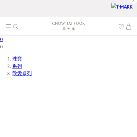
×
0
0
珠寶
系列
敢愛系列