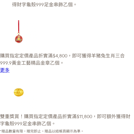
得財字龜殼999足金串飾乙個。
購買指定定價產品折實滿$4,800，即可獲得羊豬兔生肖三合
999.9黃金工藝精品金章乙個。
更多
雙重獎賞！購買指定定價產品折實滿$11,800，即可額外獲得財
字龜殼999足金串飾乙個。
*贈品數量有限，贈完即止。贈品以結帳頁顯示為準。