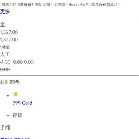
*優惠不適用於購買計價足金類、金粒類、Hearts On Fire類及鐘錶類產品。
更多
金
1,327.00
1,327.00
佣金
人工
-1.00
0.00
0.00
0.00
材料顏色
999 Gold
存貨
手繩