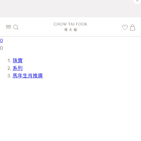
×
0
0
珠寶
系列
馬年生肖推廣