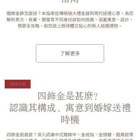
婚嫁金飾怎麼送？本指南從傳統過大禮金器到現代送禮心意，為您
解析男方、長輩、閨蜜等不同身份該如何挑選。涵蓋寓意、設計、
預算全攻略，助您送上既得體又貼心的新人結婚禮物。
了解更多
婚嫁必備
四飾金是甚麼？
認識其構成、寓意到婚嫁送禮
時機
四飾金是甚麼？深入認識中式婚嫁中，金戒指、金頸鏈、龍鳳鈪等