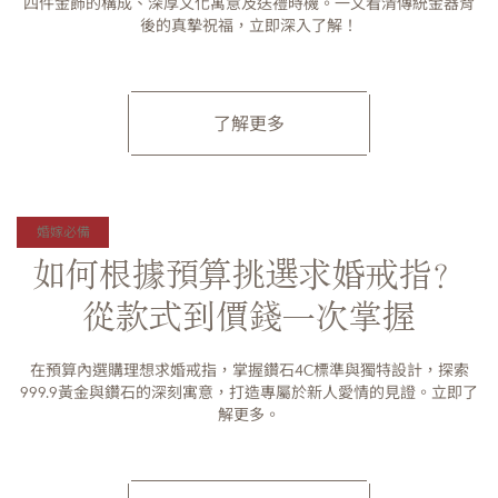
四件金飾的構成、深厚文化寓意及送禮時機。一文看清傳統金器背
後的真摯祝福，立即深入了解！
了解更多
婚嫁必備
如何根據預算挑選求婚戒指？
從款式到價錢一次掌握
在預算內選購理想求婚戒指，掌握鑽石4C標準與獨特設計，探索
999.9黃金與鑽石的深刻寓意，打造專屬於新人愛情的見證。立即了
解更多。