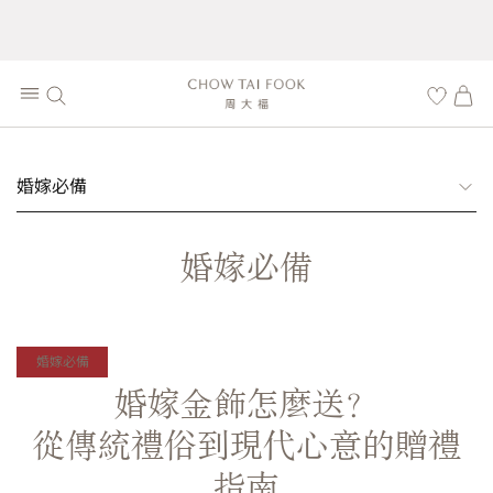
婚嫁必備
婚嫁必備
婚嫁必備
婚嫁金飾怎麼送？
從傳統禮俗到現代心意的贈禮
指南