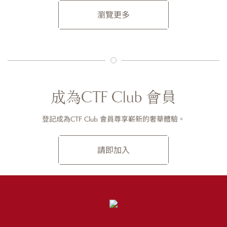
瀏覽更多
成為CTF Club 會員
登記成為CTF Club 會員尊享嶄新的奢華體驗。
請即加入