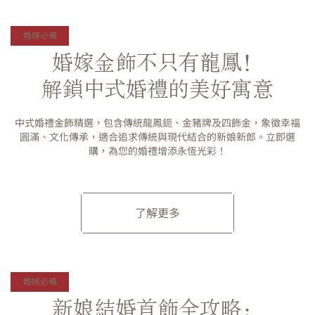
婚嫁必備
婚嫁金飾不只有龍鳳！
解鎖中式婚禮的美好寓意
中式婚禮金飾精選，包含傳統龍鳳鈪、金豬牌及四飾金，象徵幸福
圓滿、文化傳承，適合追求傳統與現代結合的新娘新郎。立即選
購，為您的婚禮增添永恆光彩！
了解更多
婚嫁必備
新娘結婚首飾全攻略：