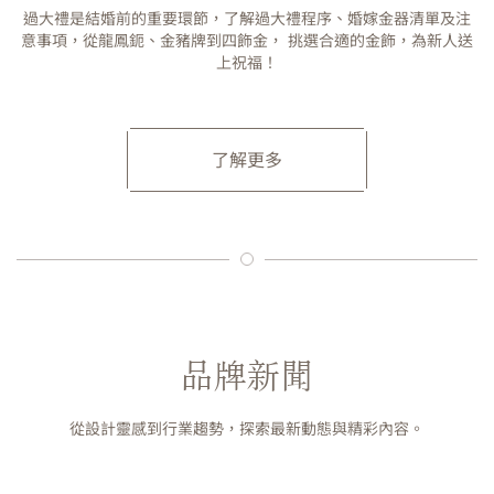
過大禮是結婚前的重要環節，了解過大禮程序、婚嫁金器清單及注
意事項，從龍鳳鈪、金豬牌到四飾金， 挑選合適的金飾，為新人送
上祝福！
了解更多
品牌新聞
從設計靈感到行業趨勢，探索最新動態與精彩內容。