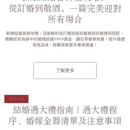
從訂婚到敬酒，一篇完美迎對
所有場合
新娘結婚首飾攻略，深度解析從訂婚戒指到龍鳳鈪的選擇與搭配，
瞭解如何為夢中的婚禮挑選999.9黃金、鑽石等奢華珠寶，提升婚禮
穿搭品味，點擊探索更多專業建議！
了解更多
婚嫁必備
結婚過大禮指南｜過大禮程
序、婚嫁金器清單及注意事項