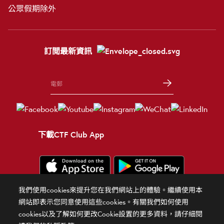
公眾假期除外
訂閲最新資訊
下載CTF Club App
我們使用cookies來提升您在我們網站上的體驗。繼續使用本
條款細則
使用條款
隱私政策
官方聲明
相關網站
網站即表示您同意使用這些cookies。有關我們如何使用
cookies以及了解如何更改Cookie設置的更多資料，請仔細閱
© 2026 周大福珠寶金行有限公司 版權所有 不得轉載