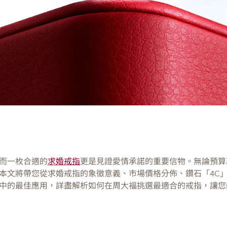
而一枚合適的
求婚戒指
更是見證愛情承諾的重要信物。無論預算
本文將帶您從求婚戒指的象徵意義、市場價格分佈、鑽石「4C
中的最佳應用，詳盡解析如何在周大福挑選最適合的戒指，讓您