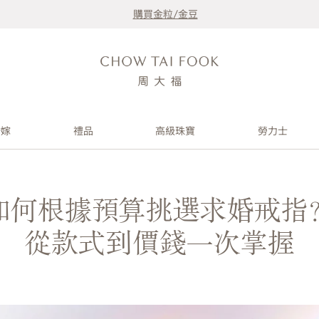
購買金粒/金豆
婚嫁
禮品
高級珠寶
勞力士
如何根據預算挑選求婚戒指
從款式到價錢一次掌握