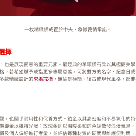
一枚精緻鑽戒置於中央，象徵愛情承諾。
選擇
，也是展現愛意的重要元素。最經典的單顆鑽石款以其極簡美學
格。若希望賦予戒指更多專屬意義，可將雙方的名字、紀念日或
多款精緻設計的
求婚戒指
，無論是極簡、復古或現代風格，都能
觀，也關乎耐用性和保養方式。鉑金以其高密度和不易氧化的特
期鍍金以維持光澤；玫瑰金則以溫暖柔和的色調散發浪漫氣息，
慣及個人偏好進行考量，並評估每種材質的硬度與維護便利度，