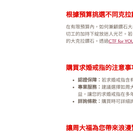
根據預算挑選不同克拉
在有限預算內，如何兼顧鑽石大
切工的加持下綻放迷人光芒。若
的大克拉鑽石。透過
CTF for YO
購買求婚戒指的注意事
認證保障：
若求婚戒指含
專業服務：
建議選擇如周
益，讓您的求婚戒指在多
詳詢條款：
購買時可詳細
讓周大福為您帶來浪漫