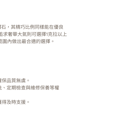
鑽石，其精巧比例同樣能在優良
追求奢華大氣則可選擇1克拉以上
範圍內做出最合適的選擇。
確保品質無虞。
洗、定期檢查與維修保養等權
獲得及時支援。