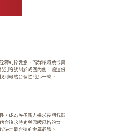
詮釋純粹愛意，而群鑲環繞或異
特別符號刻於戒圈內側，讓這份
找到最貼合個性的那一款。
性，成為許多新人追求長期佩戴
適合追求時尚與溫暖風格的女
以決定最合適的金屬載體。