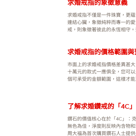
求婚戒指的象徵意義
求婚戒指不僅是一件珠寶，更蘊
連結心臟，象徵純粹而專一的愛
戒，則象徵著彼此的永恆相守。
求婚戒指的價格範圍與
市面上的求婚戒指價格差異甚大
十萬元的款式一應俱全，您可以
個可承受的金額範圍，這樣才能
了解求婚鑽戒的「4C
鑽石的價值核心在於「4C」：克拉(C
無色為佳，淨度則反映內含物和
周大福為首次購買鑽石人士提供