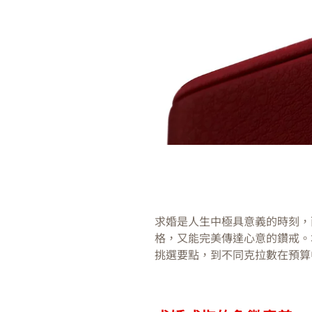
求婚是人生中極具意義的時刻，
格，又能完美傳達心意的鑽戒。
挑選要點，到不同克拉數在預算