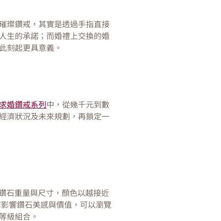
璀璨鑽戒，其實是透過手指直接
人生的承諾；而婚禮上交換的婚
此刻起更具意義。
求婚鑽戒系列
中，從幾千元到數
經濟狀況及未來規劃，再鎖定一
克拉數決定鑽石重量與尺寸，顏色以越接近
何影響鑽石美感與價值，可以瀏覽
等級組合。