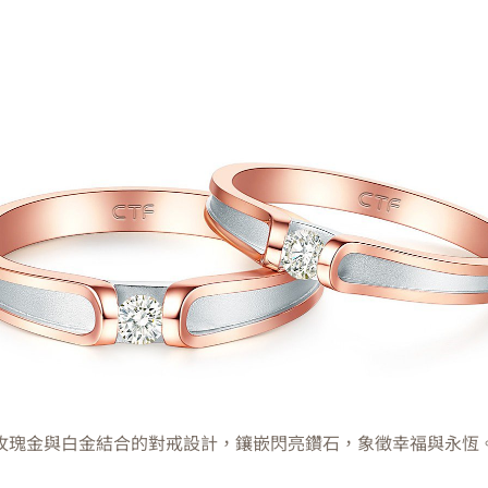
玫瑰金與白金結合的對戒設計，鑲嵌閃亮鑽石，象徵幸福與永恆