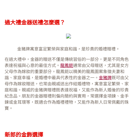
過大禮金器送禮怎麼選？
金豬牌寓意富足繁榮與家庭和諧，是珍貴的婚禮贈禮。
在過大禮中，金器的贈送不僅是傳統習俗的一部分，更是不同角色
表達祝福與心意的最佳方式。
龍鳳鈪
通常由父母贈送，尤其是女方
父母作為嫁妝的重要部分。龍鳳鈪以精美的龍鳳圖案象徵夫妻和
諧、家庭幸福，是婚禮中最具代表性的金器之一。
金豬牌
既可由父
母作為嫁妝贈送，也常由親戚送出作結婚禮物，寓意富足繁榮、家
庭和諧。親戚的金豬牌贈禮既表達祝福，又能作為新人婚後的珍貴
紀念品。朋友的金器贈禮則偏向簡約與實用，常選擇金項鍊、金手
鍊或金耳環等，既適合作為婚禮禮物，又能作為新人日常佩戴的珠
寶。
新郎的金飾選擇