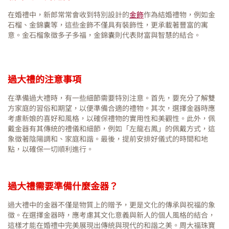
在婚禮中，新郎常常會收到特別設計的
金飾
作為結婚禮物，例如金
石榴、金錦囊等，這些金飾不僅具有裝飾性，更承載著豐富的寓
意。金石榴象徵多子多福，金錦囊則代表財富與智慧的結合。
過大禮的注意事項
在準備過大禮時，有一些細節需要特別注意。首先，要充分了解雙
方家庭的習俗和期望，以便準備合適的禮物。其次，選擇金器時應
考慮新娘的喜好和風格，以確保禮物的實用性和美觀性。此外，佩
戴金器有其傳統的禮儀和細節，例如「左龍右鳳」的佩戴方式，這
象徵著陰陽調和、家庭和諧。最後，提前安排好儀式的時間和地
點，以確保一切順利進行。
過大禮需要準備什麼金器？
過大禮中的金器不僅是物質上的贈予，更是文化的傳承與祝福的象
徵。在選擇金器時，應考慮其文化意義與新人的個人風格的結合，
這樣才能在婚禮中完美展現出傳統與現代的和諧之美。周大福珠寶