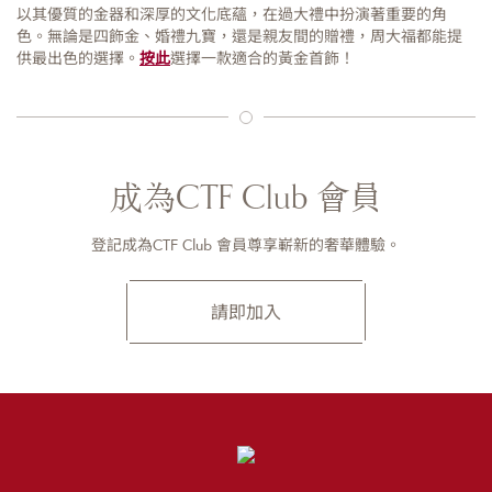
以其優質的金器和深厚的文化底蘊，在過大禮中扮演著重要的角
色。無論是四飾金、婚禮九寶，還是親友間的贈禮，周大福都能提
供最出色的選擇。
按此
選擇一款適合的黃金首飾！
成為CTF Club 會員
登記成為CTF Club 會員尊享嶄新的奢華體驗。
請即加入