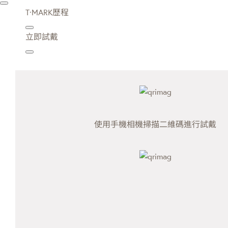
T·MARK歷程
立即試戴
使用手機相機掃描二維碼進行試戴