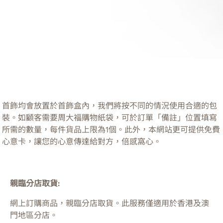
首飾均會放置於首飾盒內，我們將按不同的情況使用合適的包
裝。如顧客需要周大福購物紙袋，可於訂單「備註」位置填寫
所需的數量，每件貨品上限為1個。此外，本網站更可提供免費
心意卡，讓您的心意傳達給對方，倍感窩心。
親臨分店取貨:
網上訂購商品，親臨分店取貨。此服務僅適用於
香港及澳
門
地區分店。