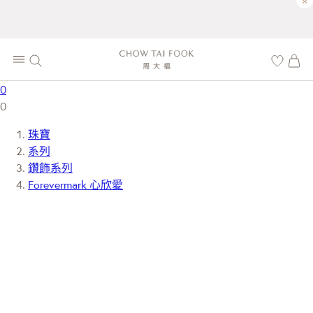
×
0
0
珠寶
系列
鑽飾系列
Forevermark 心欣愛