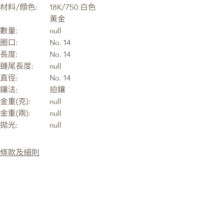
材料/顔色:
18K/750 白色
黃金
數量:
null
圈口:
No. 14
長度:
No. 14
鏈尾長度:
null
直徑:
No. 14
鑲法:
迫鑲
金重(克):
null
金重(兩):
null
拋光:
null
條款及細則