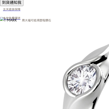
到貨通知我
五天退貨保障
本地免費運送
周大福可追溯歷程鑽石