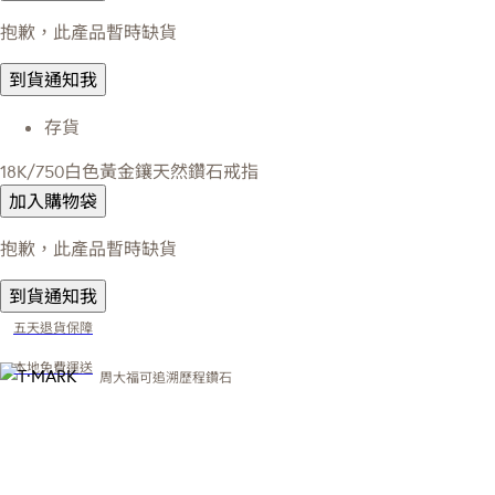
抱歉，此產品暫時缺貨
到貨通知我
存貨
18K/750白色黃金鑲天然鑽石戒指
加入購物袋
抱歉，此產品暫時缺貨
到貨通知我
五天退貨保障
本地免費運送
周大福可追溯歷程鑽石