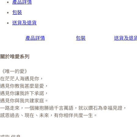
產品詳情
包裝
送貨及退貨
產品詳情
包裝
送貨及退
關於唯愛系列
《唯一的愛》
在茫茫人海遇見你，
遇見你教我甚麼是愛，
遇見你讓我許下承諾，
遇見你與我共建家庭。
一路走來，一個擁抱勝過千言萬語，就以鑽石為幸福見證，
感恩過去、現在、未來，有你相伴共度一生。
戒指 信息