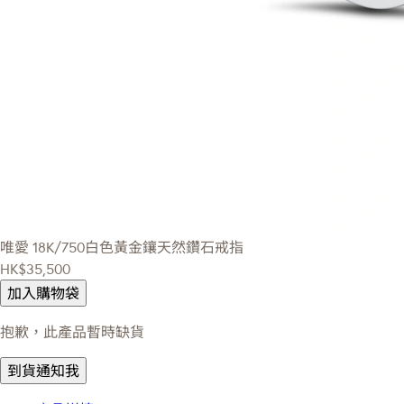
唯愛
18K/750白色黃金鑲天然鑽石戒指
HK$35,500
加入購物袋
抱歉，此產品暫時缺貨
到貨通知我