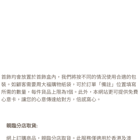
首飾均會放置於首飾盒內，我們將按不同的情況使用合適的包
裝。如顧客需要周大福購物紙袋，可於訂單「備註」位置填寫
所需的數量，每件貨品上限為1個。此外，本網站更可提供免費
心意卡，讓您的心意傳達給對方，倍感窩心。
親臨分店取貨:
網上訂購商品，親臨分店取貨。此服務僅適用於
香港及澳