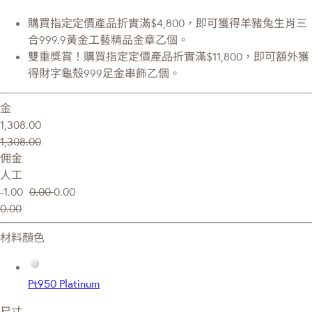
購買指定定價產品折實滿$4,800，即可獲得羊豬兔生肖三
合999.9黃金工藝精品金章乙個。
雙重獎賞！購買指定定價產品折實滿$11,800，即可額外獲
得財字龜殼999足金串飾乙個。
金
1,308.00
1,308.00
佣金
人工
-1.00
0.00
0.00
0.00
材料顏色
Pt950 Platinum
尺寸