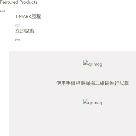
Featured Products
T·MARK歷程
立即試戴
使用手機相機掃描二維碼進行試戴