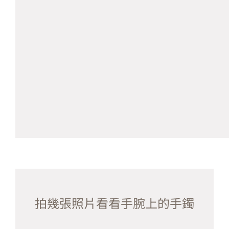
拍幾張照片看看手腕上的手鐲