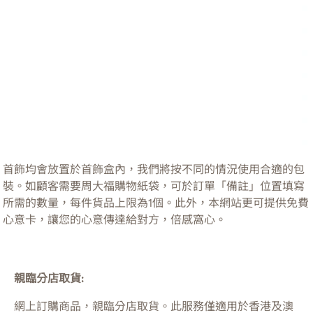
首飾均會放置於首飾盒內，我們將按不同的情況使用合適的包
裝。如顧客需要周大福購物紙袋，可於訂單「備註」位置填寫
所需的數量，每件貨品上限為1個。此外，本網站更可提供免費
心意卡，讓您的心意傳達給對方，倍感窩心。
親臨分店取貨:
網上訂購商品，親臨分店取貨。此服務僅適用於
香港及澳