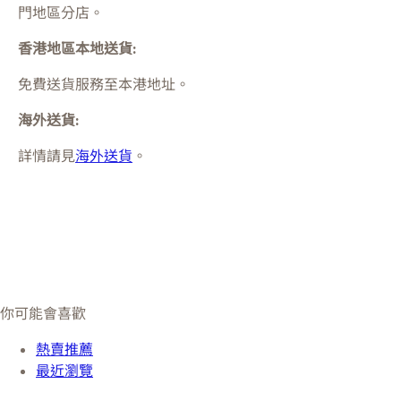
門
地區分店。
香港地區本地送貨:
免費送貨服務至本港地址。
海外送貨:
詳情請見
海外送貨
。
你可能會喜歡
熱賣推薦
最近瀏覽