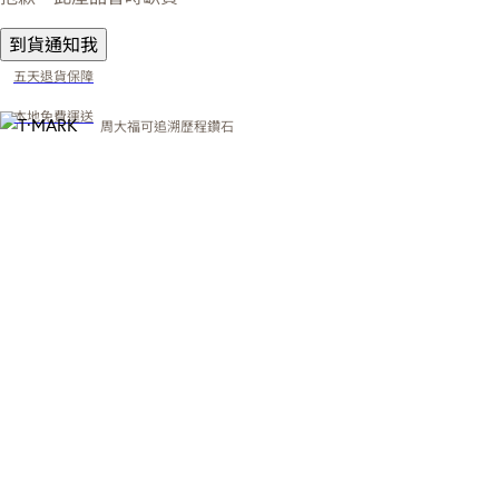
到貨通知我
五天退貨保障
本地免費運送
周大福可追溯歷程鑽石