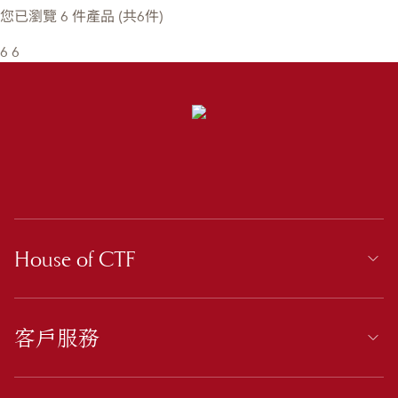
您已瀏覽 6 件產品 (共6件)
6
6
House of CTF
客戶服務