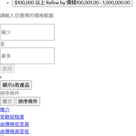
$100,000 以上
Refine by 價錢100,001.00 - 1,000,000.00
請輸入您選擇的價格範圍
至
套用
顯示6款產品
排序條件:
推介
排序條件
推介
受歡迎程度
由價格低至高
由價格高至低