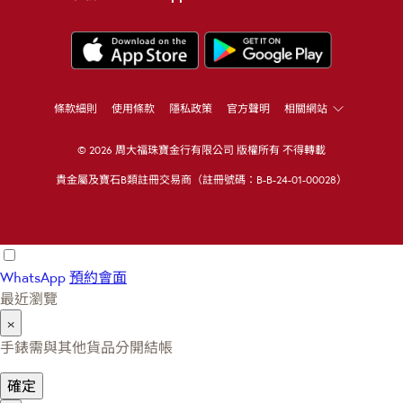
條款細則
使用條款
隱私政策
官方聲明
相關網站
© 2026 周大福珠寶金行有限公司 版權所有 不得轉載
貴金屬及寶石B類註冊交易商（註冊號碼：B-B-24-01-00028）
WhatsApp
預約會面
最近瀏覽
×
手錶需與其他貨品分開結帳
確定