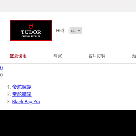
HK$
|
盛夏優惠
珠寶
客戶訂製
0
0
帝舵腕錶
帝舵腕錶
Black Bay Pro