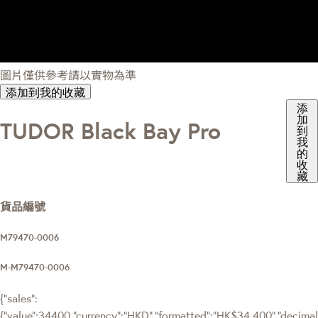
圖片僅供參考請以實物為準
添加到我的收藏
添
加
TUDOR Black Bay Pro
到
我
的
收
藏
貨品編號
M79470-0006
M-M79470-0006
{"sales":
{"value":34400,"currency":"HKD","formatted":"HK$34,400","decimalPr