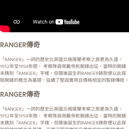
RANGER傳奇
「RANGER」一詞的歷史比英國北格陵蘭考察之旅更為久遠。
1952年至1954年間， 考察隊員佩戴帝舵腕錶出征，當時的腕錶
未鐫刻「RANGER」字樣，但隨後誕生的RANGER錶款便以此探
險腕錶的概念為基礎，延續了堅固實用且價格相宜的製錶傳統。
RANGER傳奇
「RANGER」一詞的歷史比英國北格陵蘭考察之旅更為久遠。
1952年至1954年間， 考察隊員佩戴帝舵腕錶出征，當時的腕錶
未鐫刻「RANGER」字樣，但隨後誕生的RANGER錶款便以此探