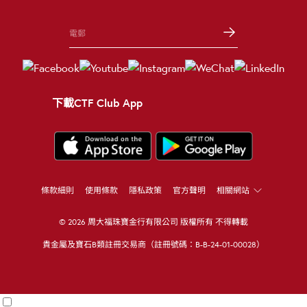
下載CTF Club App
條款細則
使用條款
隱私政策
官方聲明
相關網站
© 2026 周大福珠寶金行有限公司 版權所有 不得轉載
貴金屬及寶石B類註冊交易商（註冊號碼：B-B-24-01-00028）