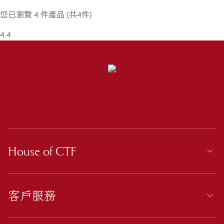
您已瀏覽 4 件產品 (共4件)
4
4
House of CTF
客戶服務