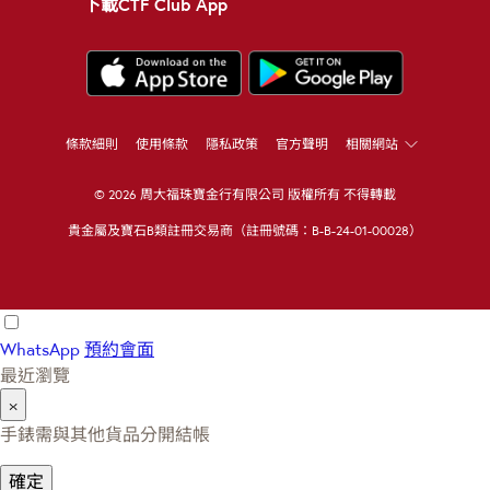
下載CTF Club App
條款細則
使用條款
隱私政策
官方聲明
相關網站
© 2026 周大福珠寶金行有限公司 版權所有 不得轉載
貴金屬及寶石B類註冊交易商（註冊號碼：B-B-24-01-00028）
WhatsApp
預約會面
最近瀏覽
×
手錶需與其他貨品分開結帳
確定