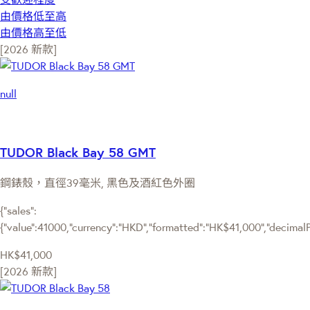
由價格低至高
由價格高至低
[2026 新款]
null
TUDOR Black Bay 58 GMT
鋼錶殼，直徑39毫米, 黑色及酒紅色外圈
{"sales":
{"value":41000,"currency":"HKD","formatted":"HK$41,000","decimalPri
HK$41,000
[2026 新款]