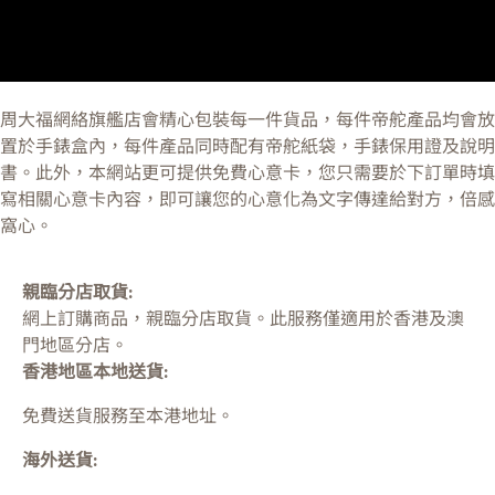
周大福網絡旗艦店會精心包裝每一件貨品，每件帝舵產品均會放
置於手錶盒內，每件產品同時配有帝舵紙袋，手錶保用證及說明
書。此外，本網站更可提供免費心意卡，您只需要於下訂單時填
寫相關心意卡內容，即可讓您的心意化為文字傳達給對方，倍感
窩心。
親臨分店取貨:
網上訂購商品，親臨分店取貨。此服務僅適用於
香港及澳
門
地區分店。
香港地區本地送貨:
免費送貨服務至本港地址。
海外送貨: