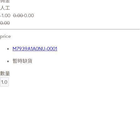
佣金
人工
-1.00
0.00
0.00
0.00
price
M7939A1A0NU-0001
暫時缺貨
數量