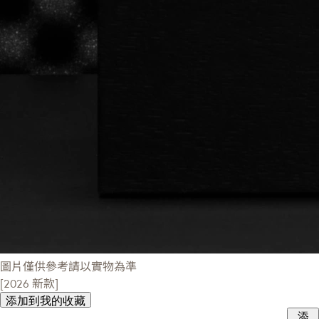
圖片僅供參考請以實物為準
[2026 新款]
添加到我的收藏
添