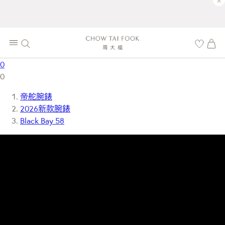
×
0
0
帝舵腕錶
2026新款腕錶
Black Bay 58