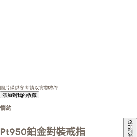
圖片僅供參考請以實物為準
添加到我的收藏
情約
添
加
Pt950鉑金對裝戒指
到
我