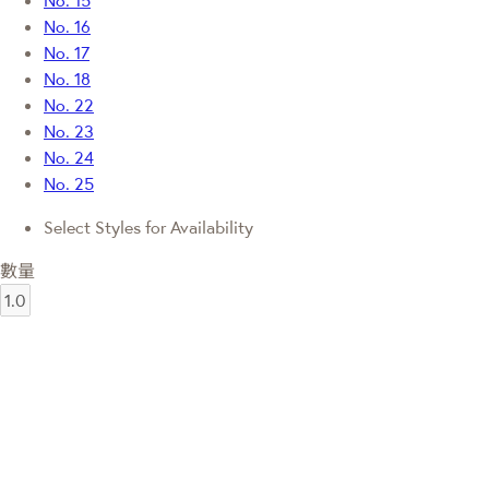
No. 16
No. 17
No. 18
No. 22
No. 23
No. 24
No. 25
Select Styles for Availability
數量