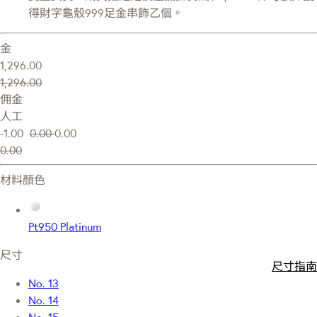
得財字龜殼999足金串飾乙個。
金
1,296.00
1,296.00
佣金
人工
-1.00
0.00
0.00
0.00
材料顏色
Pt950 Platinum
尺寸
尺寸指南
No. 13
No. 14
No. 15