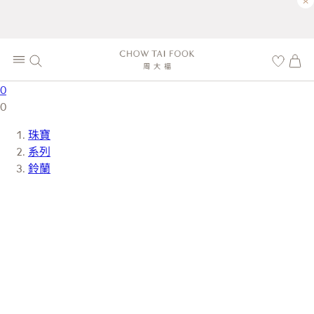
×
0
0
珠寶
系列
鈴蘭