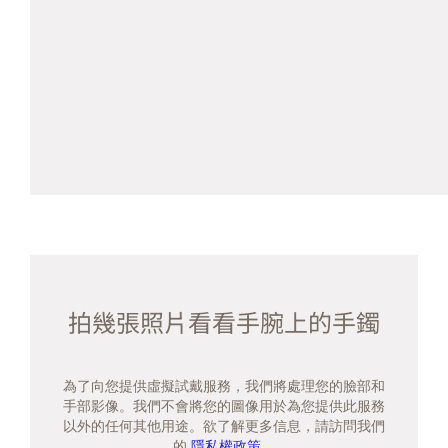
拍幾張照片看看手腕上的手鐲
為了向您提供虛擬試戴服務，我們將處理您的臉部和
手部影像。我們不會將您的圖像用於為您提供此服務
以外的任何其他用途。欲了解更多信息，請訪問我們
的
隱私權政策。