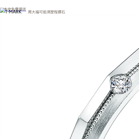
本地免費運送
周大福可追溯歷程鑽石