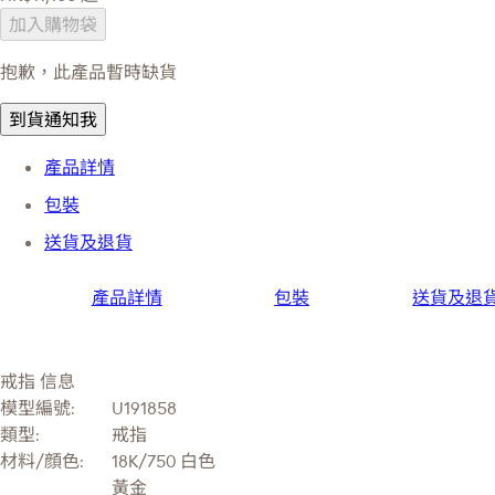
加入購物袋
抱歉，此產品暫時缺貨
到貨通知我
產品詳情
包裝
送貨及退貨
產品詳情
包裝
送貨及退
戒指 信息
模型編號:
U191858
類型:
戒指
材料/顔色:
18K/750 白色
黃金