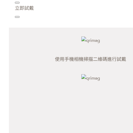
立即試戴
使用手機相機掃描二維碼進行試戴