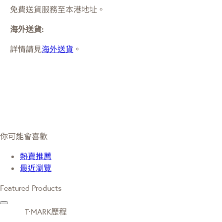
免費送貨服務至本港地址。
海外送貨:
詳情請見
海外送貨
。
你可能會喜歡
熱賣推薦
最近瀏覽
Featured Products
T·MARK歷程