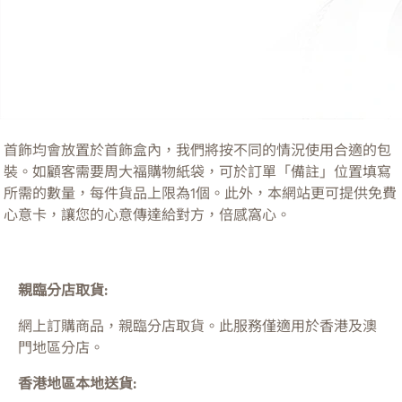
首飾均會放置於首飾盒內，我們將按不同的情況使用合適的包
裝。如顧客需要周大福購物紙袋，可於訂單「備註」位置填寫
所需的數量，每件貨品上限為1個。此外，本網站更可提供免費
心意卡，讓您的心意傳達給對方，倍感窩心。
親臨分店取貨:
網上訂購商品，親臨分店取貨。此服務僅適用於
香港及澳
門
地區分店。
香港地區本地送貨: