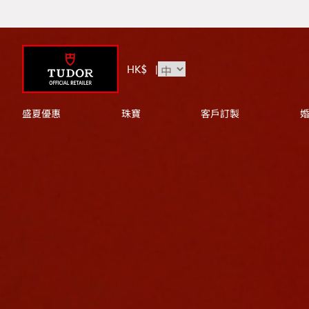
HK$
|
盛夏優惠
珠寶
客戶訂製