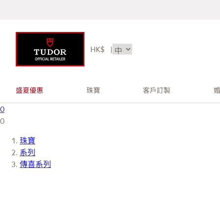
HK$
|
盛夏優惠
珠寶
客戶訂製
0
0
珠寶
系列
傳喜系列