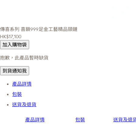
傳喜系列
喜鎖999足金工藝精品頸鏈
HK$17,100
加入購物袋
抱歉，此產品暫時缺貨
到貨通知我
產品詳情
包裝
送貨及退貨
產品詳情
包裝
送貨及退