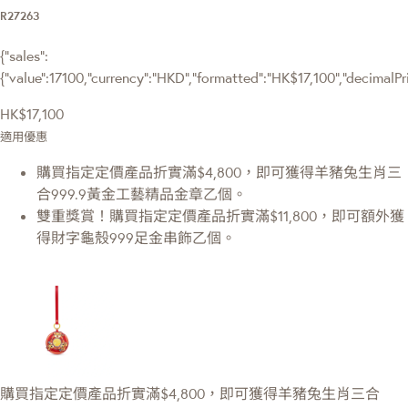
R27263
{"sales":
{"value":17100,"currency":"HKD","formatted":"HK$17,100","decimalPric
HK$17,100
適用優惠
購買指定定價產品折實滿$4,800，即可獲得羊豬兔生肖三
合999.9黃金工藝精品金章乙個。
雙重獎賞！購買指定定價產品折實滿$11,800，即可額外獲
得財字龜殼999足金串飾乙個。
購買指定定價產品折實滿$4,800，即可獲得羊豬兔生肖三合