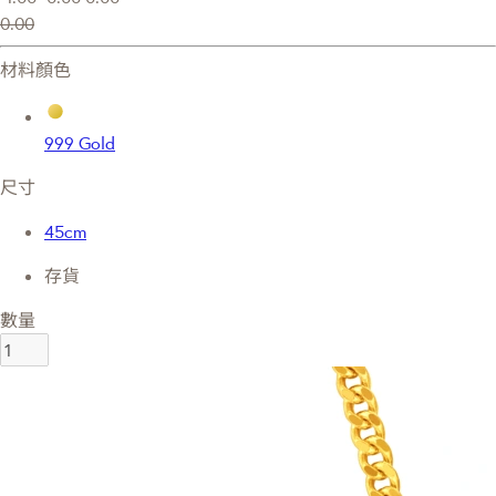
0.00
材料顏色
999 Gold
尺寸
45cm
存貨
數量