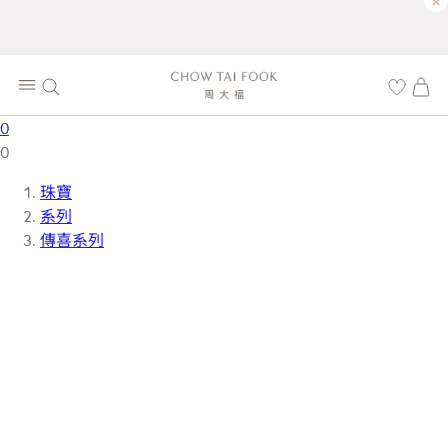
×
0
0
珠寶
系列
傳喜系列