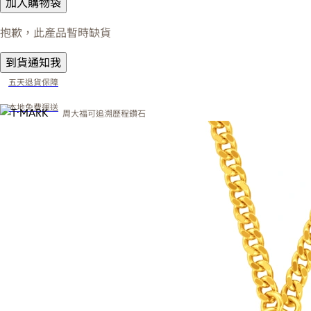
加入購物袋
抱歉，此產品暫時缺貨
到貨通知我
五天退貨保障
本地免費運送
周大福可追溯歷程鑽石