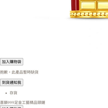
加入購物袋
抱歉，此產品暫時缺貨
到貨通知我
存貨
喜鎖999足金工藝精品頸鏈