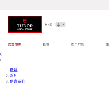
HK$
|
盛夏優惠
珠寶
客戶訂製
0
0
珠寶
系列
傳喜系列