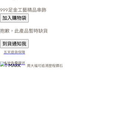
999足金工藝精品串飾
加入購物袋
抱歉，此產品暫時缺貨
到貨通知我
五天退貨保障
本地免費運送
周大福可追溯歷程鑽石