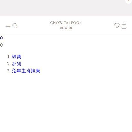
×
0
0
珠寶
系列
兔年生肖推廣