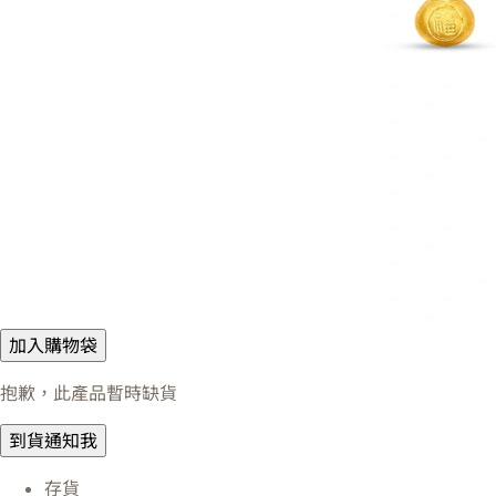
加入購物袋
抱歉，此產品暫時缺貨
到貨通知我
存貨