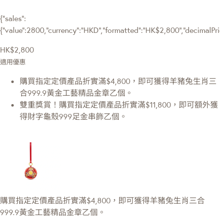
{"sales":
{"value":2800,"currency":"HKD","formatted":"HK$2,800","decimalPrice
HK$2,800
適用優惠
購買指定定價產品折實滿$4,800，即可獲得羊豬兔生肖三
合999.9黃金工藝精品金章乙個。
雙重獎賞！購買指定定價產品折實滿$11,800，即可額外獲
得財字龜殼999足金串飾乙個。
購買指定定價產品折實滿$4,800，即可獲得羊豬兔生肖三合
999.9黃金工藝精品金章乙個。