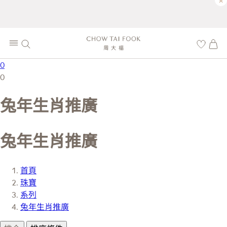
×
0
0
兔年生肖推廣
兔年生肖推廣
首頁
珠寶
系列
兔年生肖推廣