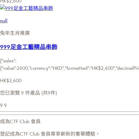
HK$2,600
null
兔年生肖推廣
999足金工藝精品串飾
{"sales":
{"value":2600,"currency":"HKD","formatted":"HK$2,600","decimalPrice
HK$2,600
您已瀏覽 9 件產品 (共9件)
9
9
成為CTF Club 會員
登記成為CTF Club 會員尊享嶄新的奢華體驗。