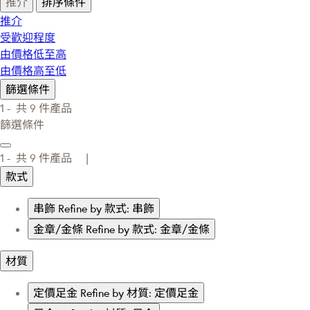
推介
排序條件
推介
受歡迎程度
由價格低至高
由價格高至低
篩選條件
1 -
共
9
件產品
篩選條件
1 -
共
9
件產品 |
款式
串飾
Refine by 款式: 串飾
金章/金條
Refine by 款式: 金章/金條
材質
定價足金
Refine by 材質: 定價足金