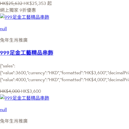
HK$25,632
HK$25,353
起
網上獨家
9折優惠
null
兔年生肖推廣
999足金工藝精品串飾
{"sales":
{"value":3600,"currency":"HKD","formatted":"HK$3,600","decimalPric
{"value":4000,"currency":"HKD","formatted":"HK$4,000","decimalPri
HK$4,000
HK$3,600
null
兔年生肖推廣