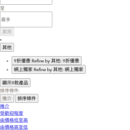
至
套用
其他
9折優惠
Refine by 其他: 9折優惠
網上獨家
Refine by 其他: 網上獨家
顯示9款產品
排序條件:
推介
排序條件
推介
受歡迎程度
由價格低至高
由價格高至低