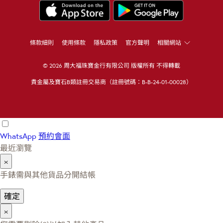
條款細則
使用條款
隱私政策
官方聲明
相關網站
© 2026 周大福珠寶金行有限公司 版權所有 不得轉載
貴金屬及寶石B類註冊交易商（註冊號碼：B-B-24-01-00028）
WhatsApp
預約會面
最近瀏覽
×
手錶需與其他貨品分開結帳
確定
×