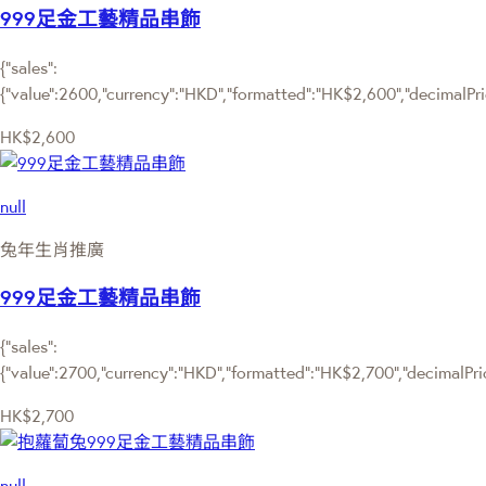
999足金工藝精品串飾
{"sales":
{"value":2600,"currency":"HKD","formatted":"HK$2,600","decimalPrice
HK$2,600
null
兔年生肖推廣
999足金工藝精品串飾
{"sales":
{"value":2700,"currency":"HKD","formatted":"HK$2,700","decimalPrice
HK$2,700
null