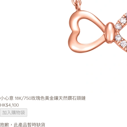
小心意
18K/750玫瑰色黃金鑲天然鑽石頸鏈
HK$4,100
加入購物袋
抱歉，此產品暫時缺貨