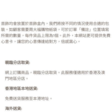
首飾均會放置於首飾盒內，我們將按不同的情況使用合適的包
裝。如顧客需要周大福購物紙袋，可於訂單「備註」位置填寫
所需的數量，每件貨品上限為1個。此外，本網站更可提供免費
心意卡，讓您的心意傳達給對方，倍感窩心。
親臨分店取貨:
網上訂購商品，親臨分店取貨。此服務僅適用於
香港及澳
門
地區分店。
香港地區本地送貨:
免費送貨服務至本港地址。
海外送貨: