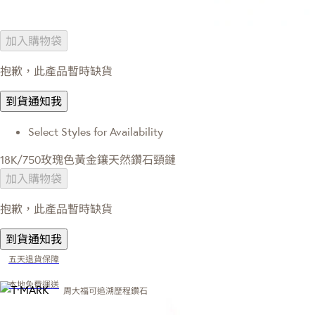
加入購物袋
抱歉，此產品暫時缺貨
到貨通知我
Select Styles for Availability
18K/750玫瑰色黃金鑲天然鑽石頸鏈
加入購物袋
抱歉，此產品暫時缺貨
到貨通知我
五天退貨保障
本地免費運送
周大福可追溯歷程鑽石