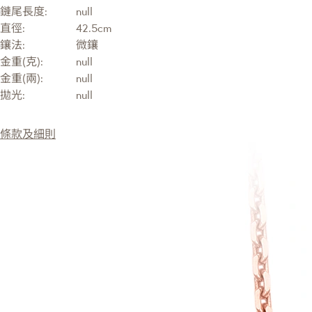
鏈尾長度:
null
直徑:
42.5cm
鑲法:
微鑲
金重(克):
null
金重(兩):
null
拋光:
null
條款及細則