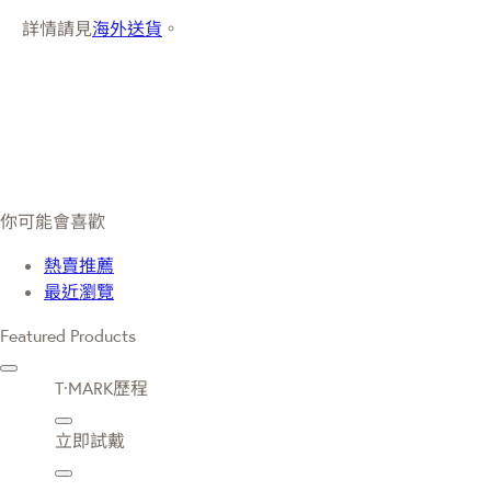
詳情請見
海外送貨
。
你可能會喜歡
熱賣推薦
最近瀏覽
Featured Products
T·MARK歷程
立即試戴