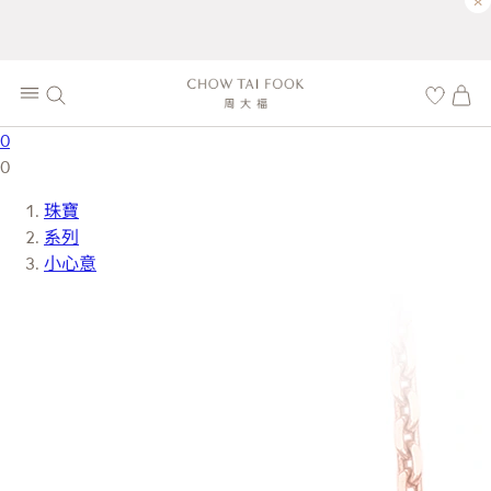
×
0
0
珠寶
系列
小心意