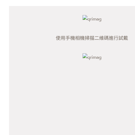
使用手機相機掃描二維碼進行試戴