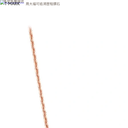
本地免費運送
周大福可追溯歷程鑽石