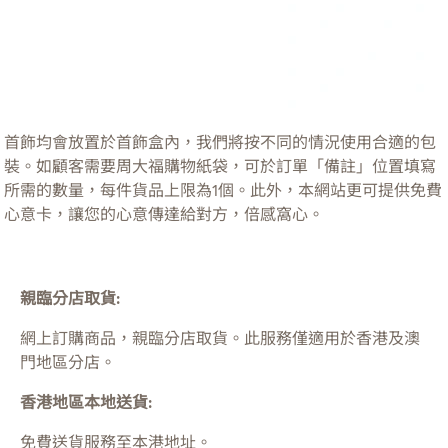
首飾均會放置於首飾盒內，我們將按不同的情況使用合適的包
裝。如顧客需要周大福購物紙袋，可於訂單「備註」位置填寫
所需的數量，每件貨品上限為1個。此外，本網站更可提供免費
心意卡，讓您的心意傳達給對方，倍感窩心。
親臨分店取貨:
網上訂購商品，親臨分店取貨。此服務僅適用於
香港及澳
門
地區分店。
香港地區本地送貨:
免費送貨服務至本港地址。