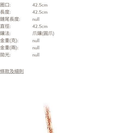
圈口:
42.5cm
長度:
42.5cm
鏈尾長度:
null
直徑:
42.5cm
鑲法:
爪鑲(圓爪)
金重(克):
null
金重(兩):
null
拋光:
null
條款及細則