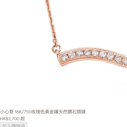
小心意
18K/750玫瑰色黃金鑲天然鑽石頸鏈
HK$3,700
起
加入購物袋