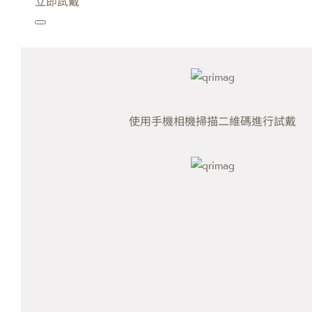
立即試戴
使用手機相機掃描二維碼進行試戴