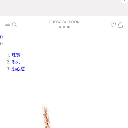
×
0
0
珠寶
系列
小心意