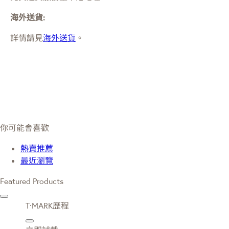
海外送貨:
詳情請見
海外送貨
。
你可能會喜歡
熱賣推薦
最近瀏覽
Featured Products
T·MARK歷程