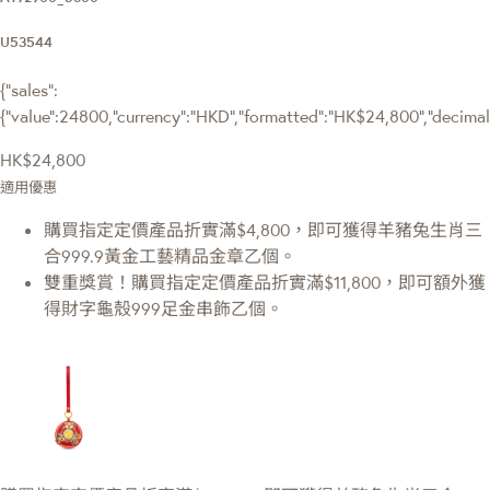
U53544
{"sales":
{"value":24800,"currency":"HKD","formatted":"HK$24,800","decimalPr
HK$24,800
適用優惠
購買指定定價產品折實滿$4,800，即可獲得羊豬兔生肖三
合999.9黃金工藝精品金章乙個。
雙重獎賞！購買指定定價產品折實滿$11,800，即可額外獲
得財字龜殼999足金串飾乙個。