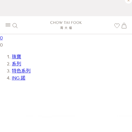
×
0
0
珠寶
系列
特色系列
ING 諾