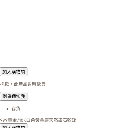
加入購物袋
抱歉，此產品暫時缺貨
到貨通知我
存貨
999黃金/18K白色黃金鑲天然鑽石較鐲
加入購物袋