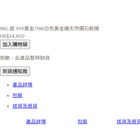
ING 諾
999黃金/18K白色黃金鑲天然鑽石較鐲
HK$24,800
加入購物袋
抱歉，此產品暫時缺貨
到貨通知我
產品詳情
包裝
送貨及退貨
產品詳情
包裝
送貨及退