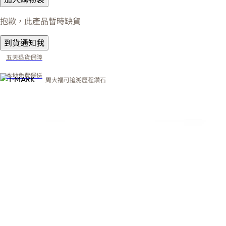
抱歉，此產品暫時缺貨
到貨通知我
五天退貨保障
本地免費運送
周大福可追溯歷程鑽石