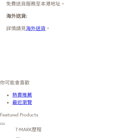
免費送貨服務至本港地址。
海外送貨:
詳情請見
海外送貨
。
你可能會喜歡
熱賣推薦
最近瀏覽
Featured Products
T·MARK歷程