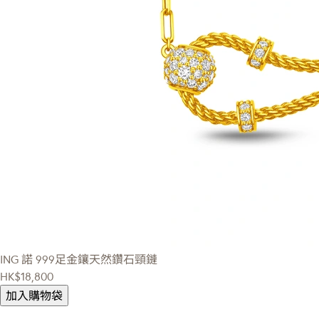
ING 諾
999足金鑲天然鑽石頸鏈
HK$18,800
加入購物袋