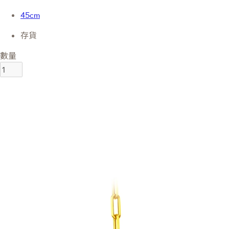
45cm
存貨
數量