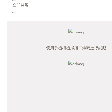
立即試戴
使用手機相機掃描二維碼進行試戴