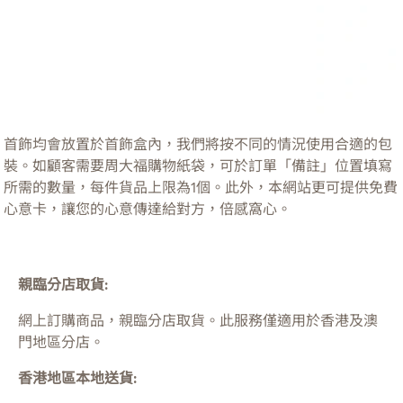
首飾均會放置於首飾盒內，我們將按不同的情況使用合適的包
裝。如顧客需要周大福購物紙袋，可於訂單「備註」位置填寫
所需的數量，每件貨品上限為1個。此外，本網站更可提供免費
心意卡，讓您的心意傳達給對方，倍感窩心。
親臨分店取貨:
網上訂購商品，親臨分店取貨。此服務僅適用於
香港及澳
門
地區分店。
香港地區本地送貨: