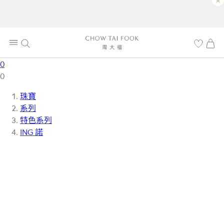
×
0
0
珠寶
系列
特色系列
ING 諾