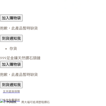
加入購物袋
抱歉，此產品暫時缺貨
到貨通知我
存貨
999足金鑲天然鑽石頸鏈
加入購物袋
抱歉，此產品暫時缺貨
到貨通知我
五天退貨保障
本地免費運送
周大福可追溯歷程鑽石