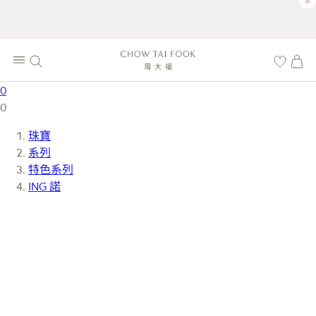
×
0
0
珠寶
系列
特色系列
ING 諾