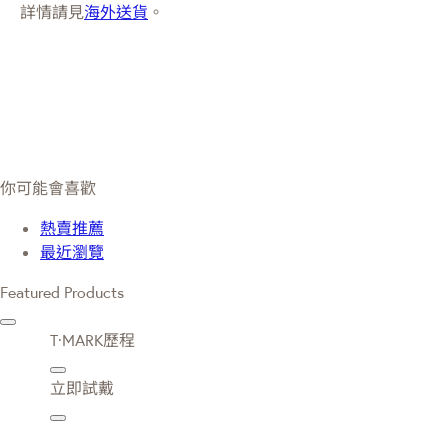
詳情請見
海外送貨
。
你可能會喜歡
熱賣推薦
最近瀏覽
Featured Products
T·MARK歷程
立即試戴