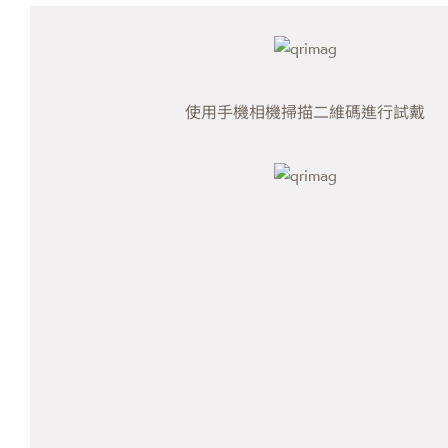
使用手機相機掃描二維碼進行試戴