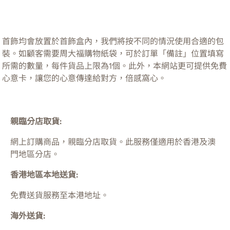
首飾均會放置於首飾盒內，我們將按不同的情況使用合適的包
裝。如顧客需要周大福購物紙袋，可於訂單「備註」位置填寫
所需的數量，每件貨品上限為1個。此外，本網站更可提供免費
心意卡，讓您的心意傳達給對方，倍感窩心。
親臨分店取貨:
網上訂購商品，親臨分店取貨。此服務僅適用於
香港及澳
門
地區分店。
香港地區本地送貨:
免費送貨服務至本港地址。
海外送貨: