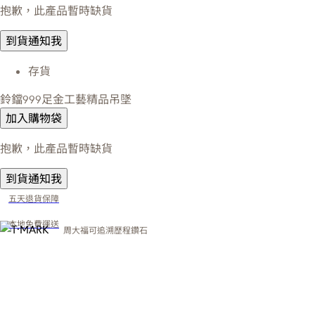
抱歉，此產品暫時缺貨
到貨通知我
存貨
鈴鐺999足金工藝精品吊墜
加入購物袋
抱歉，此產品暫時缺貨
到貨通知我
五天退貨保障
本地免費運送
周大福可追溯歷程鑽石