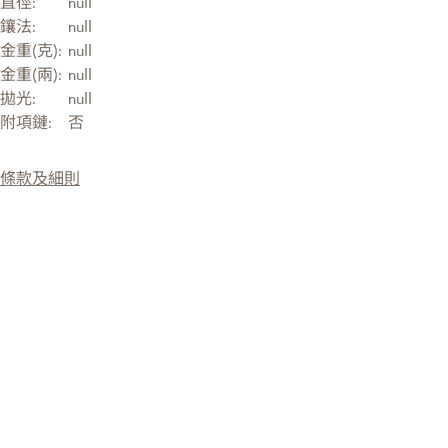
直徑:
null
鑲法:
null
金重(克):
null
金重(兩):
null
拋光:
null
附項鏈:
否
條款及細則