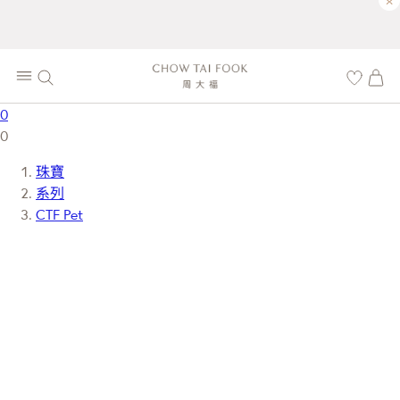
×
0
0
珠寶
系列
CTF Pet