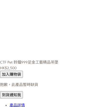
CTF Pet
鈴鐺999足金工藝精品吊墜
HK$2,500
加入購物袋
抱歉，此產品暫時缺貨
到貨通知我
產品詳情