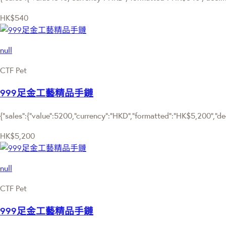
HK$540
null
CTF Pet
999足金工藝精品手鏈
{"sales":{"value":5200,"currency":"HKD","formatted":"HK$5,200","deci
HK$5,200
null
CTF Pet
999足金工藝精品手鏈