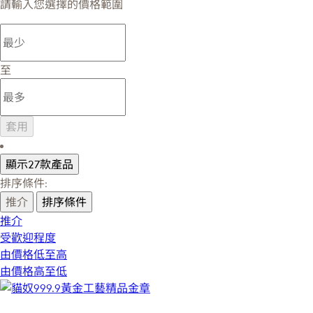
請輸入您選擇的價格範圍
至
套用
顯示27款產品
排序條件:
推介
排序條件
推介
受歡迎程度
由價格低至高
由價格高至低