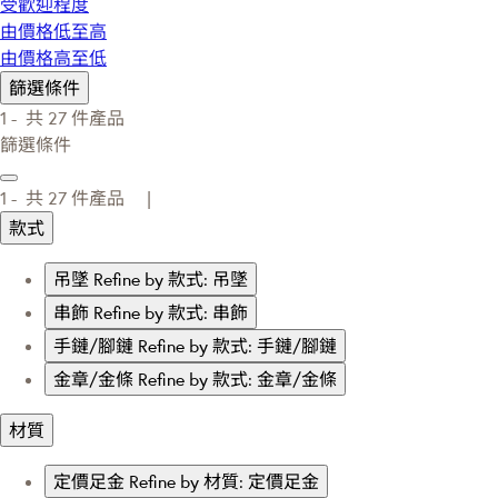
受歡迎程度
由價格低至高
由價格高至低
篩選條件
1 -
共
27
件產品
篩選條件
1 -
共
27
件產品 |
款式
吊墜
Refine by 款式: 吊墜
串飾
Refine by 款式: 串飾
手鏈/腳鏈
Refine by 款式: 手鏈/腳鏈
金章/金條
Refine by 款式: 金章/金條
材質
定價足金
Refine by 材質: 定價足金