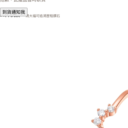
到貨通知我
周大福可追溯歷程鑽石