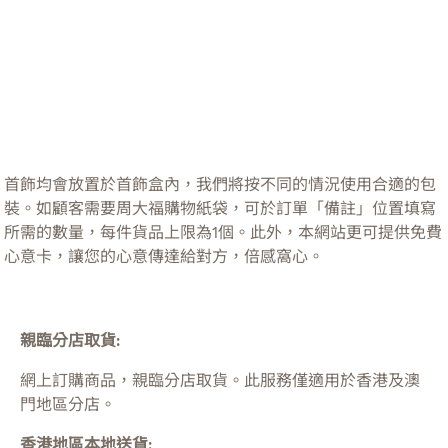
首飾均會放置於首飾盒內，我們將按不同的情況使用合適的包
裝。如顧客需要周大福購物紙袋，可於訂單「備註」位置填寫
所需的數量，每件貨品上限為1個。此外，本網站更可提供免費
心意卡，讓您的心意傳達給對方，倍感窩心。
親臨分店取貨:
網上訂購商品，親臨分店取貨。此服務僅適用於
香港及澳
門
地區分店。
香港地區本地送貨: