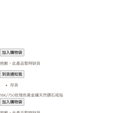
加入購物袋
抱歉，此產品暫時缺貨
到貨通知我
存貨
18K/750玫瑰色黃金鑲天然鑽石戒指
加入購物袋
抱歉，此產品暫時缺貨