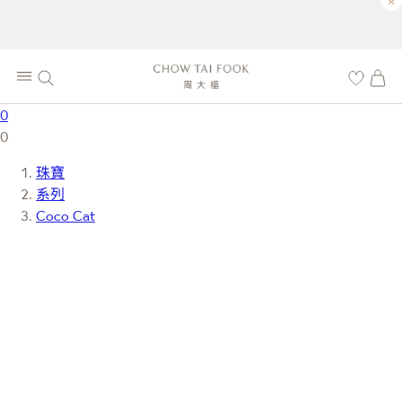
×
0
0
珠寶
系列
Coco Cat