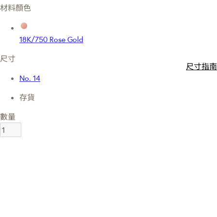
材料顏色
18K/750 Rose Gold
尺寸
尺寸指南
No. 14
存貨
數量