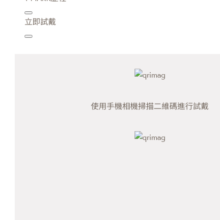
立即試戴
使用手機相機掃描二維碼進行試戴