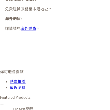
免費送貨服務至本港地址。
海外送貨:
詳情請見
海外送貨
。
你可能會喜歡
熱賣推薦
最近瀏覽
Featured Products
T·MARK歷程