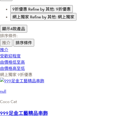
9折優惠
Refine by 其他: 9折優惠
網上獨家
Refine by 其他: 網上獨家
顯示4款產品
排序條件:
推介
排序條件
推介
受歡迎程度
由價格低至高
由價格高至低
網上獨家
9折優惠
null
Coco Cat
999足金工藝精品串飾