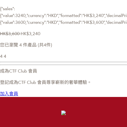
{"sales":
{"value":3240,"currency":"HKD","formatted":"HK$3,240","decimalPric
{"value":3600,"currency":"HKD","formatted":"HK$3,600","decimalPri
HK$3,600
HK$3,240
您已瀏覽 4 件產品 (共4件)
4
4
成為CTF Club 會員
登記成為CTF Club 會員尊享嶄新的奢華體驗。
加入會員