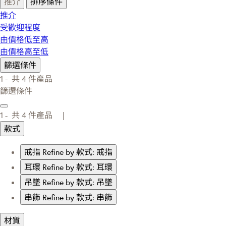
推介
排序條件
推介
受歡迎程度
由價格低至高
由價格高至低
篩選條件
1 -
共
4
件產品
篩選條件
1 -
共
4
件產品 |
款式
戒指
Refine by 款式: 戒指
耳環
Refine by 款式: 耳環
吊墜
Refine by 款式: 吊墜
串飾
Refine by 款式: 串飾
材質