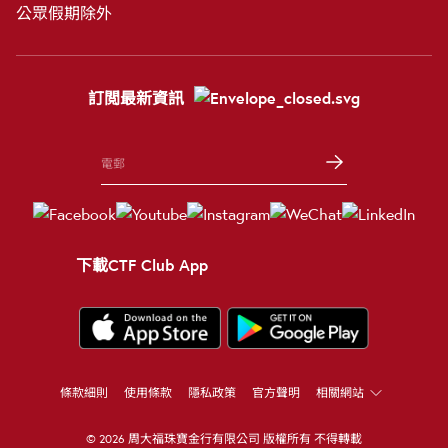
公眾假期除外
訂閲最新資訊
下載CTF Club App
條款細則
使用條款
隱私政策
官方聲明
相關網站
© 2026 周大福珠寶金行有限公司 版權所有 不得轉載