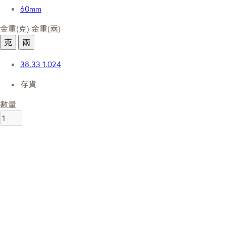
60mm
金重(克)
金重(兩)
克
兩
38.33
1.024
存貨
數量