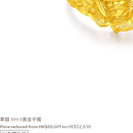
牽囍
999.9黃金手鐲
Price reduced from
HK$55,071
to
HK$52,838